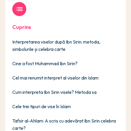
list
Cuprins
Interpretarea viselor după Ibn Sirin: metoda,
simbolurile și celebra carte
Cine a fost Muhammad Ibn Sirin?
Cel mai renumit interpret al viselor din Islam
Cum interpreta Ibn Sirin visele? Metoda sa
Cele trei tipuri de vise în Islam
Tafsir al-Ahlam: A scris cu adevărat Ibn Sirin celebra
carte?