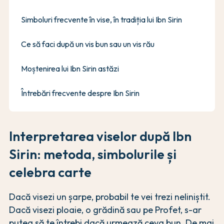
Simboluri frecvente în vise, în tradiția lui Ibn Sirin
Ce să faci după un vis bun sau un vis rău
Moștenirea lui Ibn Sirin astăzi
Întrebări frecvente despre Ibn Sirin
Interpretarea viselor după Ibn
Sirin: metoda, simbolurile și
celebra carte
Dacă visezi un șarpe, probabil te vei trezi neliniștit.
Dacă visezi ploaie, o grădină sau pe Profet, s-ar
putea să te întrebi dacă urmează ceva bun. De mai