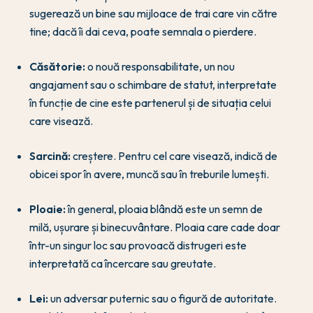
sugerează un bine sau mijloace de trai care vin către
tine; dacă îi dai ceva, poate semnala o pierdere.
Căsătorie:
o nouă responsabilitate, un nou
angajament sau o schimbare de statut, interpretate
în funcție de cine este partenerul și de situația celui
care visează.
Sarcină:
creștere. Pentru cel care visează, indică de
obicei spor în avere, muncă sau în treburile lumești.
Ploaie:
în general, ploaia blândă este un semn de
milă, ușurare și binecuvântare. Ploaia care cade doar
într-un singur loc sau provoacă distrugeri este
interpretată ca încercare sau greutate.
Lei:
un adversar puternic sau o figură de autoritate.