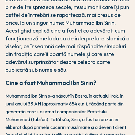
bine de treisprezece secole, musulmanii care își pun
astfel de întrebări se raportează, mai presus de
orice, la un singur nume: Muhammad Ibn Sirin.
Acest ghid explică cine a fost el cu adevărat, cum
funcționează metoda sa de interpretare islamică a
viselor, ce înseamnă cele mai răspândite simboluri
din tradiția care îi poartă numele și care este
adevărul surprinzător despre celebra carte
publicată sub numele său.
Cine a fost Muhammad Ibn Sirin?
Muhammad Ibn Sirin s-a născut în Basra, în actualul Irak, în
jurul anului 33 AH (aproximativ 654 e.n.), făcând parte din
generația care i-a urmat companionilor Profetului
Muhammad (tabi'un). Tatăl său, Sirin, a fost un prizonier
eliberat după primele cuceriri musulmane și a devenit client