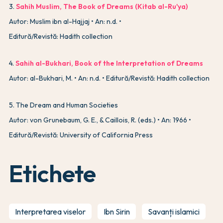
3
.
Sahih Muslim, The Book of Dreams (Kitab al-Ru'ya)
Autor: Muslim ibn al-Hajjaj
An: n.d.
Editură/Revistă: Hadith collection
4
.
Sahih al-Bukhari, Book of the Interpretation of Dreams
Autor: al-Bukhari, M.
An: n.d.
Editură/Revistă: Hadith collection
5
.
The Dream and Human Societies
Autor: von Grunebaum, G. E., & Caillois, R. (eds.)
An: 1966
Editură/Revistă: University of California Press
Etichete
Interpretarea viselor
Ibn Sirin
Savanți islamici