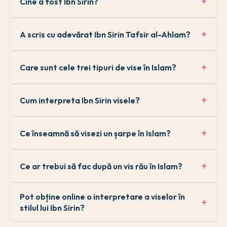
Cine a fost Ibn Sirin?
A scris cu adevărat Ibn Sirin Tafsir al-Ahlam?
Care sunt cele trei tipuri de vise în Islam?
Cum interpreta Ibn Sirin visele?
Ce înseamnă să visezi un șarpe în Islam?
Ce ar trebui să fac după un vis rău în Islam?
Pot obține online o interpretare a viselor în
stilul lui Ibn Sirin?