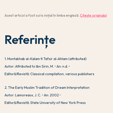
Acest articol a fost scris inițial în limba engleză.
Citește originalul
Referințe
1
.
Muntakhab al-Kalam fi Tafsir al-Ahlam (attributed)
Autor: Attributed to Ibn Sirin, M.
An: n.d.
Editură/Revistă: Classical compilation, various publishers
2
.
The Early Muslim Tradition of Dream Interpretation
Autor: Lamoreaux, J. C.
An: 2002
Editură/Revistă: State University of New York Press