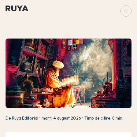
menu
De Ruya Editorial
marți, 4 august 2026
Timp de citire: 8 min.