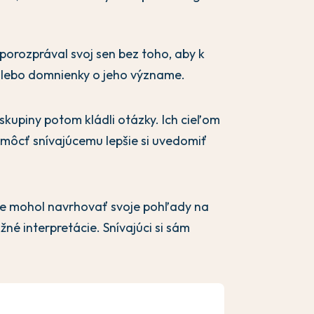
porozprával svoj sen bez toho, aby k
 alebo domnienky o jeho význame.
skupiny potom kládli otázky. Ich cieľom
môcť snívajúcemu lepšie si uvedomiť
ne mohol navrhovať svoje pohľady na
žné interpretácie. Snívajúci si sám