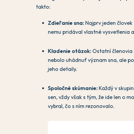
takto:
Zdieľanie sna:
Najprv jeden človek 
nemu pridával vlastné vysvetlenia
Kladenie otázok:
Ostatní členovia 
nebolo uhádnuť význam sna, ale po
jeho detaily.
Spoločné skúmanie:
Každý v skupi
sen, vždy však s tým, že ide len o mo
vybral, čo s ním rezonovalo.