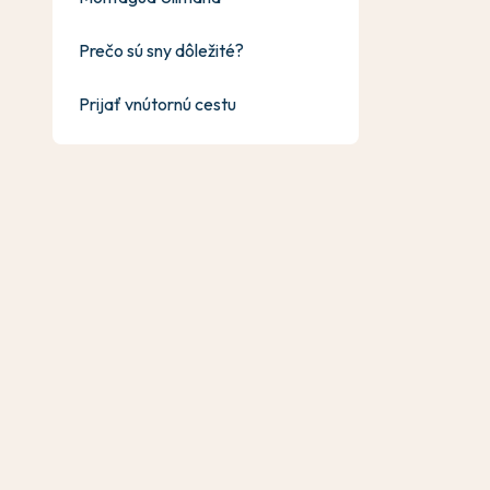
Prečo sú sny dôležité?
Prijať vnútornú cestu