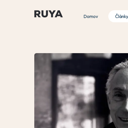
Domov
Článk