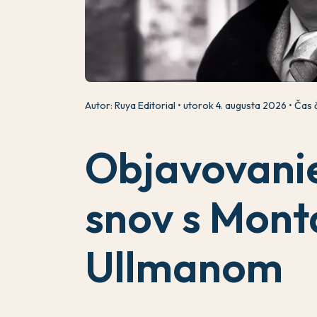
Autor: Ruya Editorial
utorok 4. augusta 2026
Čas č
Objavovani
snov s Mon
Ullmanom