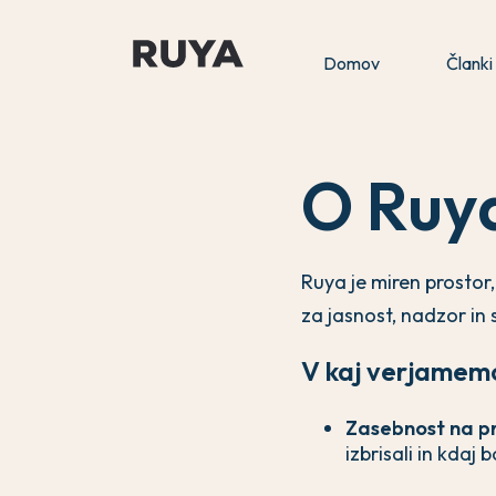
Domov
Članki
O Ruy
Ruya je miren prostor,
za jasnost, nadzor in
V kaj verjamem
Zasebnost na p
izbrisali in kdaj