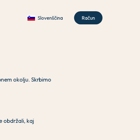
Slovenščina
Račun
ebnem okolju. Skrbimo
 obdržali, kaj