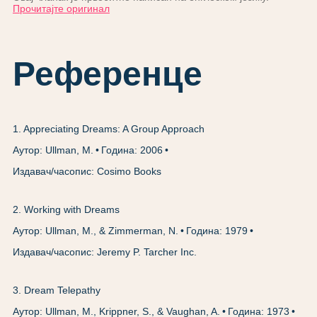
Прочитајте оригинал
Референце
1
.
Appreciating Dreams: A Group Approach
Аутор: Ullman, M.
Година: 2006
Издавач/часопис: Cosimo Books
2
.
Working with Dreams
Аутор: Ullman, M., & Zimmerman, N.
Година: 1979
Издавач/часопис: Jeremy P. Tarcher Inc.
3
.
Dream Telepathy
Аутор: Ullman, M., Krippner, S., & Vaughan, A.
Година: 1973