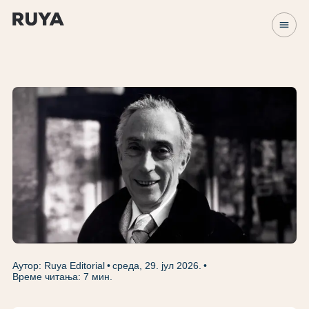
menu
Аутор: Ruya Editorial
среда, 29. јул 2026.
Време читања: 7 мин.