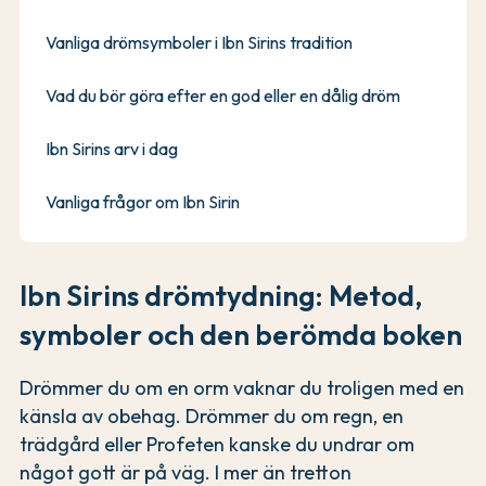
Vanliga drömsymboler i Ibn Sirins tradition
Vad du bör göra efter en god eller en dålig dröm
Ibn Sirins arv i dag
Vanliga frågor om Ibn Sirin
Ibn Sirins drömtydning: Metod,
symboler och den berömda boken
Drömmer du om en orm vaknar du troligen med en
känsla av obehag. Drömmer du om regn, en
trädgård eller Profeten kanske du undrar om
något gott är på väg. I mer än tretton