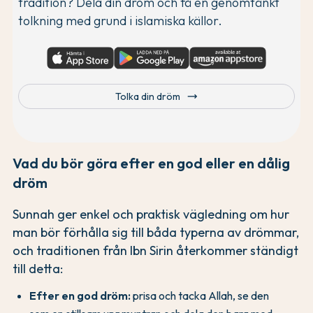
tradition? Dela din dröm och få en genomtänkt
tolkning med grund i islamiska källor.
trending_flat
Tolka din dröm
Vad du bör göra efter en god eller en dålig
dröm
Sunnah ger enkel och praktisk vägledning om hur
man bör förhålla sig till båda typerna av drömmar,
och traditionen från Ibn Sirin återkommer ständigt
till detta:
Efter en god dröm:
prisa och tacka Allah, se den