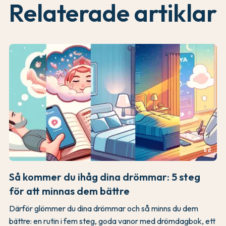
Relaterade artiklar
headphones
Så kommer du ihåg dina drömmar: 5 steg
för att minnas dem bättre
Därför glömmer du dina drömmar och så minns du dem
bättre: en rutin i fem steg, goda vanor med drömdagbok, ett