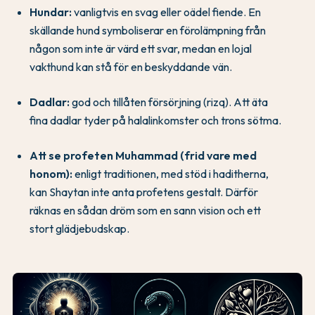
Hundar:
vanligtvis en svag eller oädel fiende. En
skällande hund symboliserar en förolämpning från
någon som inte är värd ett svar, medan en lojal
vakthund kan stå för en beskyddande vän.
Dadlar:
god och tillåten försörjning (rizq). Att äta
fina dadlar tyder på halalinkomster och trons sötma.
Att se profeten Muhammad (frid vare med
honom):
enligt traditionen, med stöd i haditherna,
kan Shaytan inte anta profetens gestalt. Därför
räknas en sådan dröm som en sann vision och ett
stort glädjebudskap.