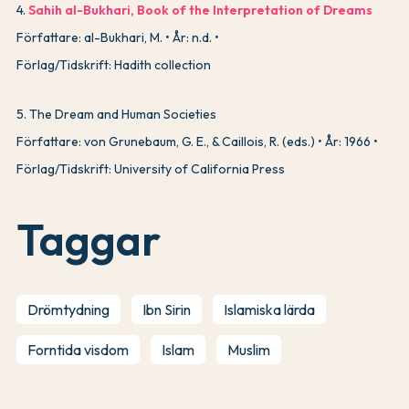
4
.
Sahih al-Bukhari, Book of the Interpretation of Dreams
Författare: al-Bukhari, M.
År: n.d.
Förlag/Tidskrift: Hadith collection
5
.
The Dream and Human Societies
Författare: von Grunebaum, G. E., & Caillois, R. (eds.)
År: 1966
Förlag/Tidskrift: University of California Press
Taggar
Drömtydning
Ibn Sirin
Islamiska lärda
Forntida visdom
Islam
Muslim