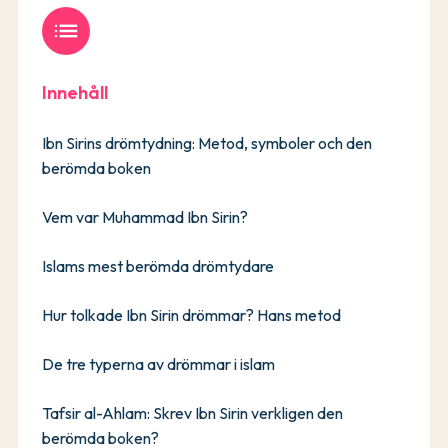
list
Innehåll
Ibn Sirins drömtydning: Metod, symboler och den
berömda boken
Vem var Muhammad Ibn Sirin?
Islams mest berömda drömtydare
Hur tolkade Ibn Sirin drömmar? Hans metod
De tre typerna av drömmar i islam
Tafsir al-Ahlam: Skrev Ibn Sirin verkligen den
berömda boken?