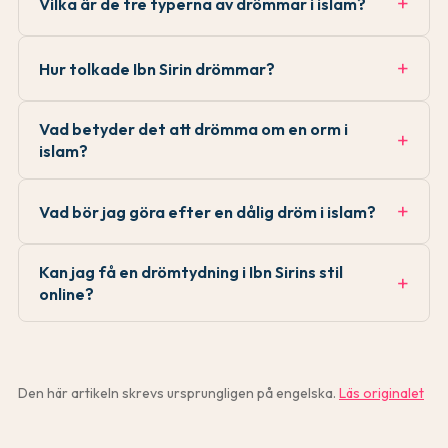
Vilka är de tre typerna av drömmar i islam?
Hur tolkade Ibn Sirin drömmar?
Vad betyder det att drömma om en orm i
islam?
Vad bör jag göra efter en dålig dröm i islam?
Kan jag få en drömtydning i Ibn Sirins stil
online?
Den här artikeln skrevs ursprungligen på engelska.
Läs originalet