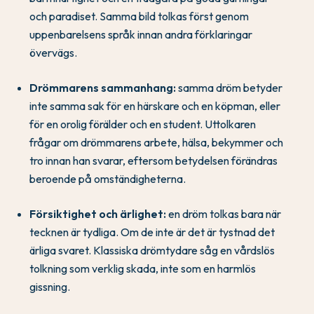
och paradiset. Samma bild tolkas först genom
uppenbarelsens språk innan andra förklaringar
övervägs.
Drömmarens sammanhang:
samma dröm betyder
inte samma sak för en härskare och en köpman, eller
för en orolig förälder och en student. Uttolkaren
frågar om drömmarens arbete, hälsa, bekymmer och
tro innan han svarar, eftersom betydelsen förändras
beroende på omständigheterna.
Försiktighet och ärlighet:
en dröm tolkas bara när
tecknen är tydliga. Om de inte är det är tystnad det
ärliga svaret. Klassiska drömtydare såg en vårdslös
tolkning som verklig skada, inte som en harmlös
gissning.