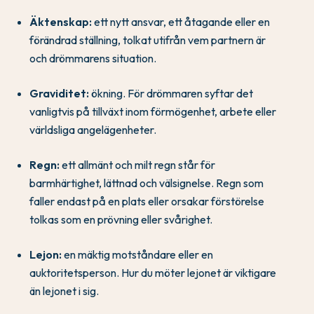
Äktenskap:
ett nytt ansvar, ett åtagande eller en
förändrad ställning, tolkat utifrån vem partnern är
och drömmarens situation.
Graviditet:
ökning. För drömmaren syftar det
vanligtvis på tillväxt inom förmögenhet, arbete eller
världsliga angelägenheter.
Regn:
ett allmänt och milt regn står för
barmhärtighet, lättnad och välsignelse. Regn som
faller endast på en plats eller orsakar förstörelse
tolkas som en prövning eller svårighet.
Lejon:
en mäktig motståndare eller en
auktoritetsperson. Hur du möter lejonet är viktigare
än lejonet i sig.