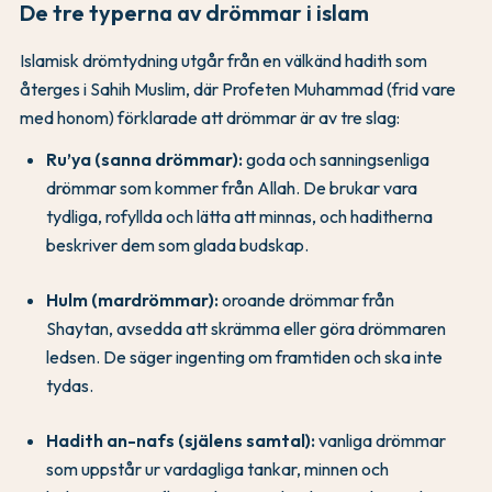
De tre typerna av drömmar i islam
Islamisk drömtydning utgår från en välkänd hadith som
återges i Sahih Muslim, där Profeten Muhammad (frid vare
med honom) förklarade att drömmar är av tre slag:
Ru’ya (sanna drömmar):
goda och sanningsenliga
drömmar som kommer från Allah. De brukar vara
tydliga, rofyllda och lätta att minnas, och haditherna
beskriver dem som glada budskap.
Hulm (mardrömmar):
oroande drömmar från
Shaytan, avsedda att skrämma eller göra drömmaren
ledsen. De säger ingenting om framtiden och ska inte
tydas.
Hadith an-nafs (själens samtal):
vanliga drömmar
som uppstår ur vardagliga tankar, minnen och