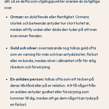
allt, så se detta som utgångspunkter snarare än slutgiltiga
svar.
Ormar:
en dold fiende eller fientlighet. Ormens
storlek och beteende antyder hur stort hotet är,
medan att fly undan eller döda den tyder på att man
övervinner fienden.
Guld och silver:
överraskande nog tolkas guld ofta
som en varning för män och kan antyda böter, förlust
eller en börda, medan silver i allmänhet står för ärlig
rikedom och försörjning.
En avliden person:
tolkas ofta som ett tecken på
deras tillstånd eller på er relation. Att få något från
en avliden antyder godhet eller försörjning som
kommer till dig, medan att ge dem något kan tyda på
en förlust.