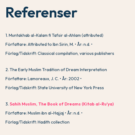
Referenser
1
.
Muntakhab al-Kalam fi Tafsir al-Ahlam (attributed)
Författare: Attributed to Ibn Sirin, M.
År: n.d.
Förlag/Tidskrift: Classical compilation, various publishers
2
.
The Early Muslim Tradition of Dream Interpretation
Författare: Lamoreaux, J. C.
År: 2002
Förlag/Tidskrift: State University of New York Press
3
.
Sahih Muslim, The Book of Dreams (Kitab al-Ru'ya)
Författare: Muslim ibn al-Hajjaj
År: n.d.
Förlag/Tidskrift: Hadith collection