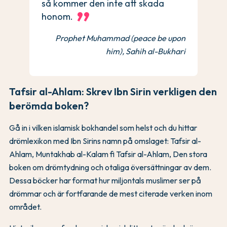
så kommer den inte att skada
honom.
Prophet Muhammad (peace be upon
him), Sahih al-Bukhari
Tafsir al-Ahlam: Skrev Ibn Sirin verkligen den
berömda boken?
Gå in i vilken islamisk bokhandel som helst och du hittar
drömlexikon med Ibn Sirins namn på omslaget: Tafsir al-
Ahlam, Muntakhab al-Kalam fi Tafsir al-Ahlam, Den stora
boken om drömtydning och otaliga översättningar av dem.
Dessa böcker har format hur miljontals muslimer ser på
drömmar och är fortfarande de mest citerade verken inom
området.