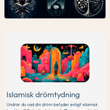
Islamisk drömtydning
Undrar du vad din dröm betyder enligt islamisk