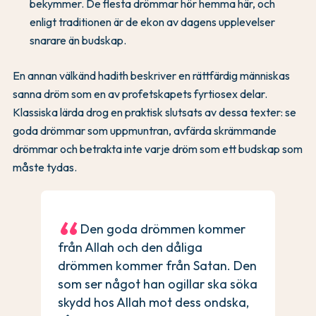
bekymmer. De flesta drömmar hör hemma här, och
enligt traditionen är de ekon av dagens upplevelser
snarare än budskap.
En annan välkänd hadith beskriver en rättfärdig människas
sanna dröm som en av profetskapets fyrtiosex delar.
Klassiska lärda drog en praktisk slutsats av dessa texter: se
goda drömmar som uppmuntran, avfärda skrämmande
drömmar och betrakta inte varje dröm som ett budskap som
måste tydas.
Den goda drömmen kommer
från Allah och den dåliga
drömmen kommer från Satan. Den
som ser något han ogillar ska söka
skydd hos Allah mot dess ondska,