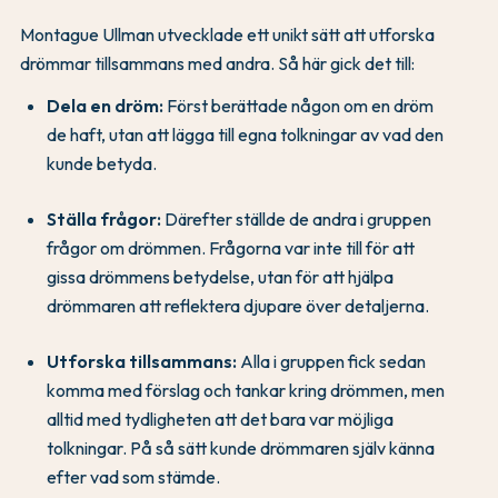
Montague Ullman utvecklade ett unikt sätt att utforska
drömmar tillsammans med andra. Så här gick det till:
Dela en dröm:
Först berättade någon om en dröm
de haft, utan att lägga till egna tolkningar av vad den
kunde betyda.
Ställa frågor:
Därefter ställde de andra i gruppen
frågor om drömmen. Frågorna var inte till för att
gissa drömmens betydelse, utan för att hjälpa
drömmaren att reflektera djupare över detaljerna.
Utforska tillsammans:
Alla i gruppen fick sedan
komma med förslag och tankar kring drömmen, men
alltid med tydligheten att det bara var möjliga
tolkningar. På så sätt kunde drömmaren själv känna
efter vad som stämde.