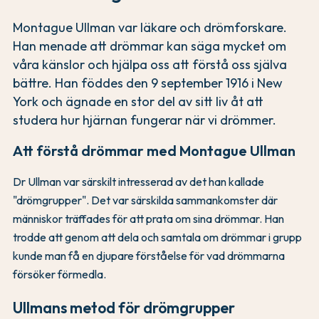
Montague Ullman var läkare och drömforskare.
Han menade att drömmar kan säga mycket om
våra känslor och hjälpa oss att förstå oss själva
bättre. Han föddes den 9 september 1916 i New
York och ägnade en stor del av sitt liv åt att
studera hur hjärnan fungerar när vi drömmer.
Att förstå drömmar med Montague Ullman
Dr Ullman var särskilt intresserad av det han kallade
"drömgrupper". Det var särskilda sammankomster där
människor träffades för att prata om sina drömmar. Han
trodde att genom att dela och samtala om drömmar i grupp
kunde man få en djupare förståelse för vad drömmarna
försöker förmedla.
Ullmans metod för drömgrupper