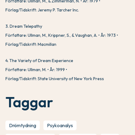
Författare: Ullman, M., & Zimmerman, N.
År: 1979
Förlag/Tidskrift: Jeremy P. Tarcher Inc.
3
.
Dream Telepathy
Författare: Ullman, M., Krippner, S., & Vaughan, A.
År: 1973
Förlag/Tidskrift: Macmillan
4
.
The Variety of Dream Experience
Författare: Ullman, M.
År: 1999
Förlag/Tidskrift: State University of New York Press
Taggar
Drömtydning
Psykoanalys