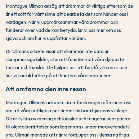
Montague Ullman ansåg att drömmar är viktiga eftersom de
är ett sätt för vårt sinne att bearbeta det som händer oss i
vardagen. När vi uppmärksammar våra drömmar och
funderar över vad de kan betyda, lär vi oss mer om oss
själva och om hur vi uppfattar världen.
Dr Ullmans arbete visar att drömmar inte bara är
slumpmässiga bilder, utan ett fönster mot våra djupaste
tankar och känslor. De hjälper oss att förstå vilka vi är och
hur vi kan bli bättre på att hantera våra emotioner.
Att omfamna den inre resan
Montague Ullmans arv inom drömforskningen påminner oss
om att våra nattliga resor är mer än bara hjärnans viloläge.
De är fyllda av mening och känslor och fungerar som portar
till olösta berättelser som ligger strax under medvetandets
yta. Ullman menade att när vi fördjupar oss i dessa nattliga