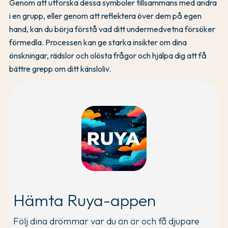
Genom att utforska dessa symboler tillsammans med andra
i en grupp, eller genom att reflektera över dem på egen
hand, kan du börja förstå vad ditt undermedvetna försöker
förmedla. Processen kan ge starka insikter om dina
önskningar, rädslor och olösta frågor och hjälpa dig att få
bättre grepp om ditt känsloliv.
Hämta Ruya-appen
Följ dina drömmar var du än är och få djupare