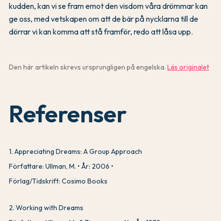
kudden, kan vi se fram emot den visdom våra drömmar kan
ge oss, med vetskapen om att de bär på nycklarna till de
dörrar vi kan komma att stå framför, redo att låsa upp.
Den här artikeln skrevs ursprungligen på engelska.
Läs originalet
Referenser
1
.
Appreciating Dreams: A Group Approach
Författare: Ullman, M.
År: 2006
Förlag/Tidskrift: Cosimo Books
2
.
Working with Dreams