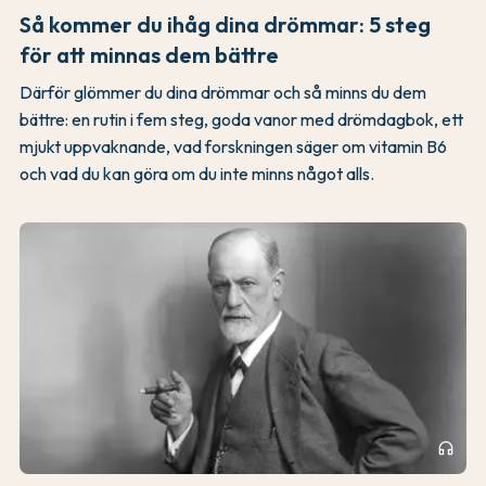
Så kommer du ihåg dina drömmar: 5 steg
för att minnas dem bättre
Därför glömmer du dina drömmar och så minns du dem
bättre: en rutin i fem steg, goda vanor med drömdagbok, ett
mjukt uppvaknande, vad forskningen säger om vitamin B6
och vad du kan göra om du inte minns något alls.
headphones