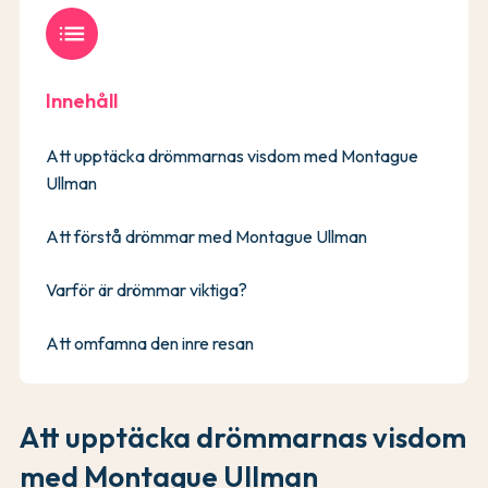
list
Innehåll
Att upptäcka drömmarnas visdom med Montague
Ullman
Att förstå drömmar med Montague Ullman
Varför är drömmar viktiga?
Att omfamna den inre resan
Att upptäcka drömmarnas visdom
med Montague Ullman