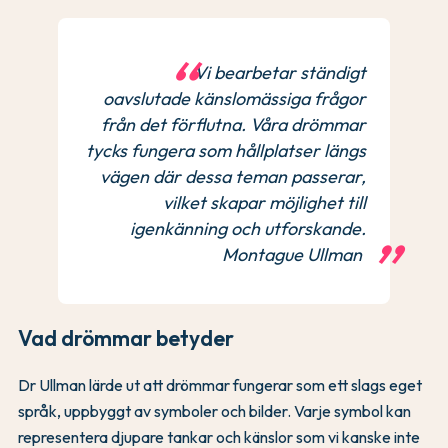
Vi bearbetar ständigt
oavslutade känslomässiga frågor
från det förflutna. Våra drömmar
tycks fungera som hållplatser längs
vägen där dessa teman passerar,
vilket skapar möjlighet till
igenkänning och utforskande.
Montague Ullman
Vad drömmar betyder
Dr Ullman lärde ut att drömmar fungerar som ett slags eget
språk, uppbyggt av symboler och bilder. Varje symbol kan
representera djupare tankar och känslor som vi kanske inte