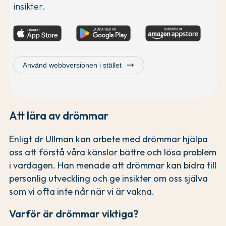
insikter.
trending_flat
Använd webbversionen i stället
Att lära av drömmar
Enligt dr Ullman kan arbete med drömmar hjälpa
oss att förstå våra känslor bättre och lösa problem
i vardagen. Han menade att drömmar kan bidra till
personlig utveckling och ge insikter om oss själva
som vi ofta inte når när vi är vakna.
Varför är drömmar viktiga?