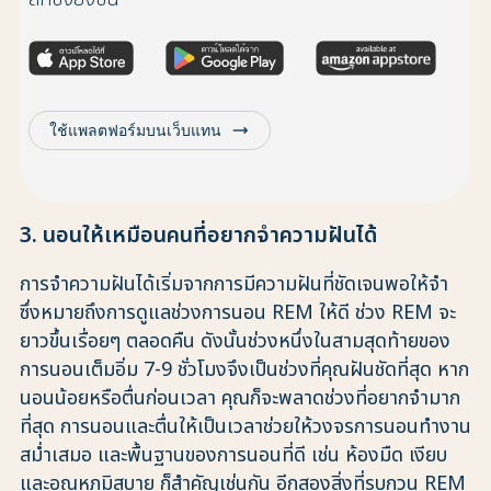
trending_flat
ใช้แพลตฟอร์มบนเว็บแทน
3. นอนให้เหมือนคนที่อยากจำความฝันได้
การจำความฝันได้เริ่มจากการมีความฝันที่ชัดเจนพอให้จำ
ซึ่งหมายถึงการดูแลช่วงการนอน REM ให้ดี ช่วง REM จะ
ยาวขึ้นเรื่อยๆ ตลอดคืน ดังนั้นช่วงหนึ่งในสามสุดท้ายของ
การนอนเต็มอิ่ม 7-9 ชั่วโมงจึงเป็นช่วงที่คุณฝันชัดที่สุด หาก
นอนน้อยหรือตื่นก่อนเวลา คุณก็จะพลาดช่วงที่อยากจำมาก
ที่สุด การนอนและตื่นให้เป็นเวลาช่วยให้วงจรการนอนทำงาน
สม่ำเสมอ และพื้นฐานของการนอนที่ดี เช่น ห้องมืด เงียบ
และอุณหภูมิสบาย ก็สำคัญเช่นกัน อีกสองสิ่งที่รบกวน REM