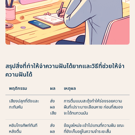
สรุปสิ่งที่ทำให้จำความฝันได้ยากและวิธีที่ช่วยให้จำ
ความฝันได้
พฤติกรรม
ผล
เหตุผล
เสียงปลุกที่ดังและ
ส่ง
การตื่นแบบสะดุ้งทำให้ร่องรอยความ
กะทันหัน
ผล
ฝันที่เปราะบางเลือนหาย ก่อนที่สมอง
เสีย
จะได้ทบทวนมัน
หยิบโทรศัพท์ทันที
ส่ง
ข้อมูลใหม่จะเข้าไปแทนที่ความฝัน ขณะ
หลังตื่น
ผล
ที่ยังเก็บอยู่ในความจำระยะสั้น