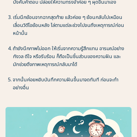
บังคับคำตอบ ปล่อยให้ความทรงจำค่อย ๆ ผุดขึ้นมาเอง
เริ่มนึกย้อนจากฉากสุดท้าย แล้วค่อย ๆ ย้อนกลับไปเหมือน
เลื่อนวิดีโอย้อนหลัง ไล่ตามแต่ละช่วงไปจนถึงเหตุการณ์ก่อน
หน้านั้น
ถ้ายังนึกภาพไม่ออก ให้เริ่มจากความรู้สึกแทน อารมณ์อย่าง
กังวล ดีใจ หรือรีบร้อน ก็ถือเป็นชิ้นส่วนของความฝัน และ
มักช่วยดึงภาพเหตุการณ์กลับมาได้
จากนั้นค่อยหยิบบันทึกความฝันขึ้นมาจดทันที ก่อนจะทำ
อย่างอื่น