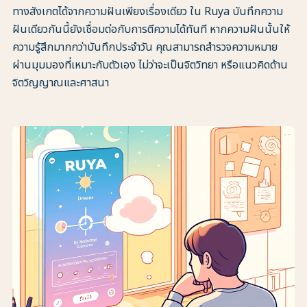
ทางสังเกตได้จากความฝันเพียงเรื่องเดียว ใน Ruya บันทึกความ
ฝันเดียวกันนี้ยังเชื่อมต่อกับการตีความได้ทันที หากความฝันนั้นให้
ความรู้สึกมากกว่าบันทึกประจำวัน คุณสามารถสำรวจความหมาย
ผ่านมุมมองที่เหมาะกับตัวเอง ไม่ว่าจะเป็นจิตวิทยา หรือแนวคิดด้าน
จิตวิญญาณและศาสนา