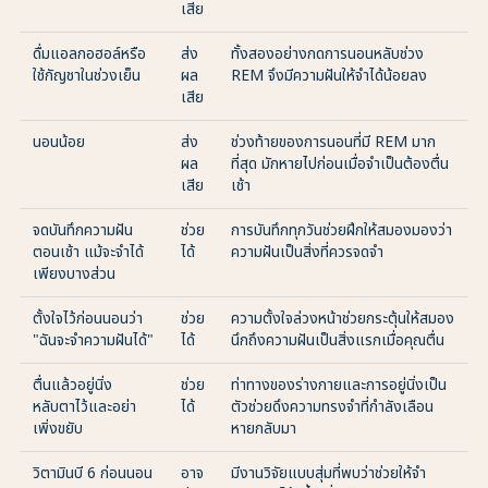
เสีย
ดื่มแอลกอฮอล์หรือ
ส่ง
ทั้งสองอย่างกดการนอนหลับช่วง
ใช้กัญชาในช่วงเย็น
ผล
REM จึงมีความฝันให้จำได้น้อยลง
เสีย
นอนน้อย
ส่ง
ช่วงท้ายของการนอนที่มี REM มาก
ผล
ที่สุด มักหายไปก่อนเมื่อจำเป็นต้องตื่น
เสีย
เช้า
จดบันทึกความฝัน
ช่วย
การบันทึกทุกวันช่วยฝึกให้สมองมองว่า
ตอนเช้า แม้จะจำได้
ได้
ความฝันเป็นสิ่งที่ควรจดจำ
เพียงบางส่วน
ตั้งใจไว้ก่อนนอนว่า
ช่วย
ความตั้งใจล่วงหน้าช่วยกระตุ้นให้สมอง
"ฉันจะจำความฝันได้"
ได้
นึกถึงความฝันเป็นสิ่งแรกเมื่อคุณตื่น
ตื่นแล้วอยู่นิ่ง
ช่วย
ท่าทางของร่างกายและการอยู่นิ่งเป็น
หลับตาไว้และอย่า
ได้
ตัวช่วยดึงความทรงจำที่กำลังเลือน
เพิ่งขยับ
หายกลับมา
วิตามินบี 6 ก่อนนอน
อาจ
มีงานวิจัยแบบสุ่มที่พบว่าช่วยให้จำ