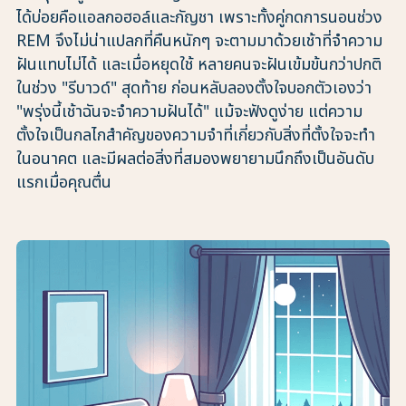
ได้บ่อยคือแอลกอฮอล์และกัญชา เพราะทั้งคู่กดการนอนช่วง
REM จึงไม่น่าแปลกที่คืนหนักๆ จะตามมาด้วยเช้าที่จำความ
ฝันแทบไม่ได้ และเมื่อหยุดใช้ หลายคนจะฝันเข้มข้นกว่าปกติ
ในช่วง "รีบาวด์" สุดท้าย ก่อนหลับลองตั้งใจบอกตัวเองว่า
"พรุ่งนี้เช้าฉันจะจำความฝันได้" แม้จะฟังดูง่าย แต่ความ
ตั้งใจเป็นกลไกสำคัญของความจำที่เกี่ยวกับสิ่งที่ตั้งใจจะทำ
ในอนาคต และมีผลต่อสิ่งที่สมองพยายามนึกถึงเป็นอันดับ
แรกเมื่อคุณตื่น