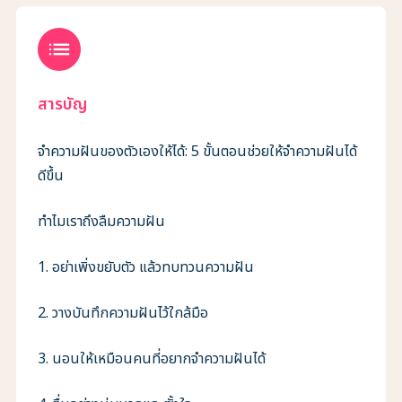
list
สารบัญ
จำความฝันของตัวเองให้ได้: 5 ขั้นตอนช่วยให้จำความฝันได้
ดีขึ้น
ทำไมเราถึงลืมความฝัน
1. อย่าเพิ่งขยับตัว แล้วทบทวนความฝัน
2. วางบันทึกความฝันไว้ใกล้มือ
3. นอนให้เหมือนคนที่อยากจำความฝันได้