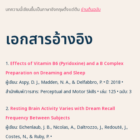
บทความนี้เขียนขึ้นเป็นภาษาอังกฤษตั้งแต่ต้น
อ่านต้นฉบับ
เอกสารอ้างอิง
1
.
Effects of Vitamin B6 (Pyridoxine) and a B Complex
Preparation on Dreaming and Sleep
ผู้เขียน: Aspy, D. J., Madden, N. A., & Delfabbro, P.
ปี: 2018
สำนักพิมพ์/วารสาร: Perceptual and Motor Skills
เล่ม: 125
ฉบับ: 3
2
.
Resting Brain Activity Varies with Dream Recall
Frequency Between Subjects
ผู้เขียน: Eichenlaub, J. B., Nicolas, A., Daltrozzo, J., Redouté, J.,
Costes, N., & Ruby, P.