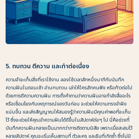
5. ทบทวน ตีความ และทำต่อเนื่อง
ความจำจะเก็บสิ่งที่เราใช้งาน ลองใช้เวลาสักหนึ่งนาทีกับบันทึก
ความฝันในตอนเช้า อ่านทบทวน เล่าให้ใครสักคนฟัง หรือก้าวต่อไป
ด้วยการตีความความฝัน การตั้งคำถามว่าความฝันอาจกำลังสื่ออะไร
หรือเชื่อมโยงกับเหตุการณ์ของวันก่อน จะช่วยให้ความทรงจำฝัง
แน่นขึ้น และส่งสัญญาณให้สมองรู้ว่าความฝันมีคุณค่าพอที่จะเก็บ
ไว้ ซึ่งจะช่วยให้คุณจำความฝันได้ดีขึ้นในสัปดาห์ต่อๆ ไป นี่คือช่วงที่
บันทึกความฝันกลายเป็นมากกว่าการติดตามนิสัย เพราะเมื่อสะสมไว้
หลายสัปดาห์ คุณจะเริ่มเห็นสถานที่ ตัวละคร และธีมที่เกิดซ้ำ ซึ่งไม่มี