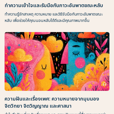
ทำความเข้าใจและรับมือกับภาวะอัมพาตขณะหลับ
ทำความรู้จักสาเหตุ ความหมาย และวิธีรับมือกับภาวะอัมพาตขณะ
หลับ เพื่อช่วยให้คุณนอนหลับได้ดีและมีคุณภาพมากขึ้น
headphones
ความฝันและเรื่องเพศ: ความหมายจากมุมมอง
จิตวิทยา จิตวิญญาณ และศาสนา