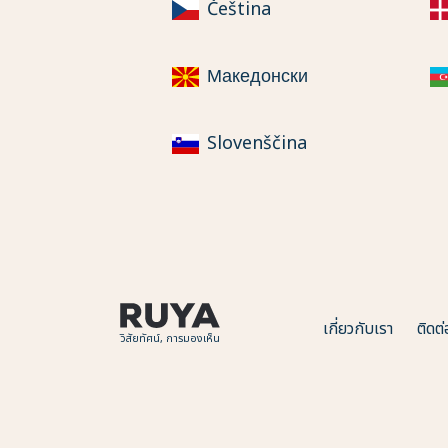
Čeština
Македонски
Slovenščina
เกี่ยวกับเรา
ติดต่
วิสัยทัศน์, การมองเห็น