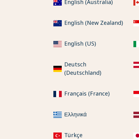
English (Australia)
English (New Zealand)
English (US)
Deutsch
(Deutschland)
Français (France)
Ελληνικά
Türkçe