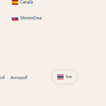
Català
Slovenčina
ไทย
กี้
จัดการคุกกี้