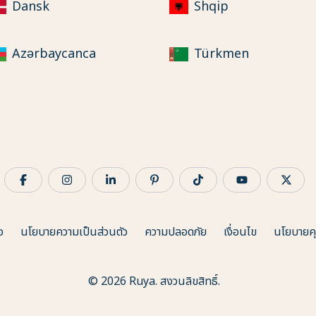
Dansk
Shqip
Azərbaycanca
Türkmen
อ
นโยบายความเป็นส่วนตัว
ความปลอดภัย
เงื่อนไข
นโยบายคุก
© 2026 Ruya. สงวนลิขสิทธิ์.