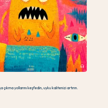
headphones
 çıkma yollarını keşfedin, uyku kalitenizi artırın.