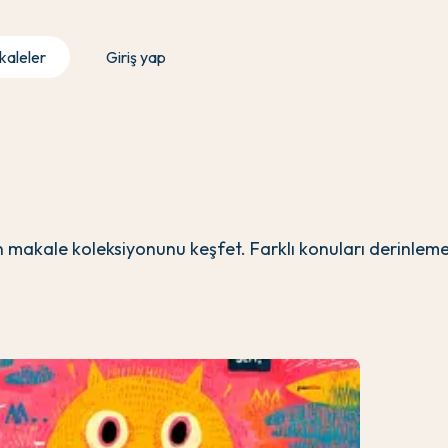
aleler
Giriş yap
in makale koleksiyonunu keşfet. Farklı konuları derinlemes