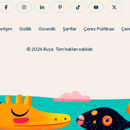
letişim
Gizlilik
Güvenlik
Şartlar
Çerez Politikası
Çere
© 2026 Ruya. Tüm hakları saklıdır.