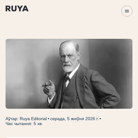
menu
Аўтар: Ruya Editorial
серада, 5 жніўня 2026 г.
Час чытання: 5 хв.