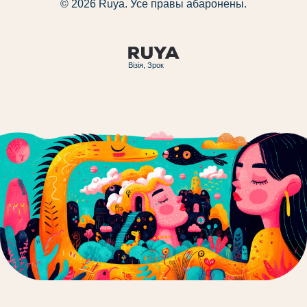
© 2026 Ruya. Усе правы абаронены.
Візія, Зрок