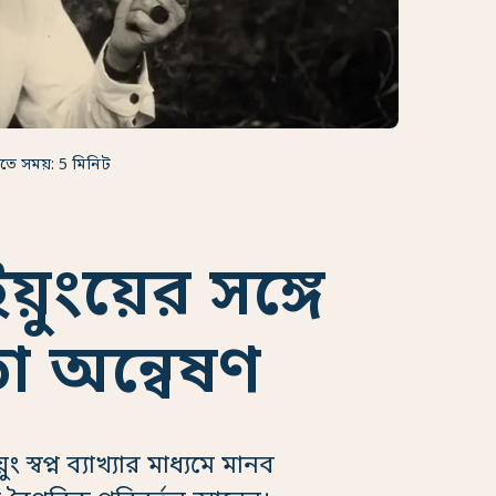
তে সময়: 5 মিনিট
য়ুংয়ের সঙ্গে
তা অন্বেষণ
ং স্বপ্ন ব্যাখ্যার মাধ্যমে মানব