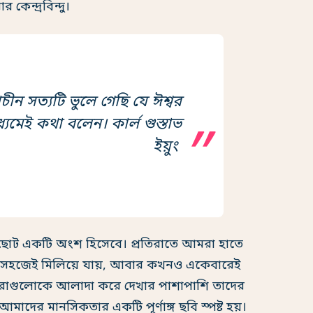
 কেন্দ্রবিন্দু।
চীন সত্যটি ভুলে গেছি যে ঈশ্বর
াধ্যমেই কথা বলেন। কার্ল গুস্তাভ
ইয়ুং
ধার ছোট একটি অংশ হিসেবে। প্রতিরাতে আমরা হাতে
 সহজেই মিলিয়ে যায়, আবার কখনও একেবারেই
টুকরোগুলোকে আলাদা করে দেখার পাশাপাশি তাদের
াদের মানসিকতার একটি পূর্ণাঙ্গ ছবি স্পষ্ট হয়।