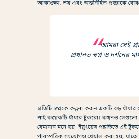
আকাঙ্ক্ষা, ভয় এবং অন্তর্নিহিত প্রজ্ঞাকে বোঝার
আমরা সেই প্রা
প্রধানত স্বপ্ন ও দর্শনের ম
প্রতিটি স্বপ্নকে কল্পনা করুন একটি বড় ধাঁ
পাই কয়েকটি ধাঁধার টুকরো। কখনও সেগুলো
বেমানান মনে হয়। ইয়ুংয়ের পদ্ধতিতে এই 
পারস্পরিক সংযোগও খেয়াল করা হয়, যাতে আম