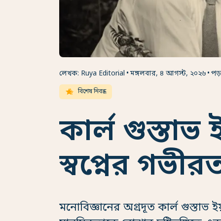
লেখক: Ruya Editorial
মঙ্গলবার, ৪ আগস্ট, ২০২৬
পড়
hotel_class
বিশেষ নিবন্ধ
কার্ল গুস্তাভ ই
স্বপ্নের গভীর
মনোবিজ্ঞানের অগ্রদূত কার্ল গুস্তাভ ইয়ু