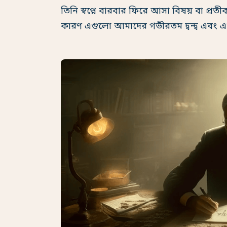
তিনি স্বপ্নে বারবার ফিরে আসা বিষয় বা প্
কারণ এগুলো আমাদের গভীরতম দ্বন্দ্ব এবং এখ