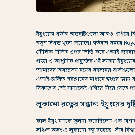
ইয়ুংয়ের গভীর অন্তর্দৃষ্টিগুলো আরও এগিয়ে নিত
নতুন দিগন্ত খুলে দিয়েছে। বর্তমান সময়ে Ruya
মৌলিক নীতির ওপর ভিত্তি করে এআই ব্যবহার করে 
প্রজ্ঞা ও আধুনিক প্রযুক্তির এই সমন্বয় ইয়
আমাদের অবচেতন মনের রহস্যময় বার্তাগুলো
এআই-চালিত সরঞ্জামের মাধ্যমে স্বপ্নের জ্ঞা
বিকাশের সেই যাত্রাকেই এগিয়ে নিয়ে যেতে পা
লুকানো রত্নের সন্ধান: ইয়ুংয়ের দৃষ্টি
কার্ল ইয়ুং মনকে তুলনা করেছিলেন এক বিশাল স
সঞ্চিত অসংখ্য লুকানো রত্ন রয়েছে। তাঁর বিশ্ব