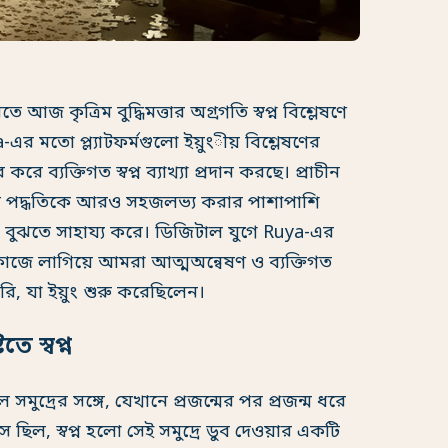
ে আজ কৃত্রিম বুদ্ধিমত্তার অগ্রগতি স্বপ্ন বিশ্লেষণে
-এর মতো প্ল্যাটফর্মগুলো ইয়ুংীয় বিশ্লেষণের
ব্যক্তিগত স্বপ্ন ব্যাখ্যা প্রদান করছে। প্রাচীন
ুংয়ের পদ্ধতিকে আরও সহজলভ্য করার পাশাপাশি
 বুঝতে সাহায্য করে। ডিজিটাল যুগে Ruya-এর
ন কাজে লাগিয়ে আমরা আত্মঅন্বেষণ ও ব্যক্তিগত
রি, যা ইয়ুং শুরু করেছিলেন।
তে স্বপ্ন
মুদ্রের সঙ্গে, যেখানে প্রজন্মের পর প্রজন্ম ধরে
াস ছিল, স্বপ্ন হলো সেই সমুদ্রে ডুব দেওয়ার একটি