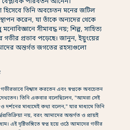
ক বৈপ্লবিক পরিবর্তন আনেন।
্ঠাতা হিসেবে তিনি অবচেতন মনের জটিল
্থাপন করেন, যা তাঁকে অন্যদের থেকে
োবিজ্ঞানে সীমাবদ্ধ নয়; শিল্প, সাহিত্য
 গভীর প্রভাব পড়েছে। জানুন, ইয়ুংয়ের
মাদের অন্তর্গত জগতের রহস্যগুলো
ব
্তিতে গভীরভাবে বিশ্বাস করতেন এবং স্বপ্নকে অবচেতন
েবে দেখতেন। তিনি একবার বলেছিলেন, "আমরা সেই
প্ন ও দর্শনের মাধ্যমেই কথা বলেন," যার মাধ্যমে তিনি
বপ্রতিক্রিয়া নয়, বরং আমাদের অন্তর্গত ও প্রায়ই
। এই দৃষ্টিভঙ্গিতে স্বপ্ন হয়ে ওঠে আমাদের গভীর