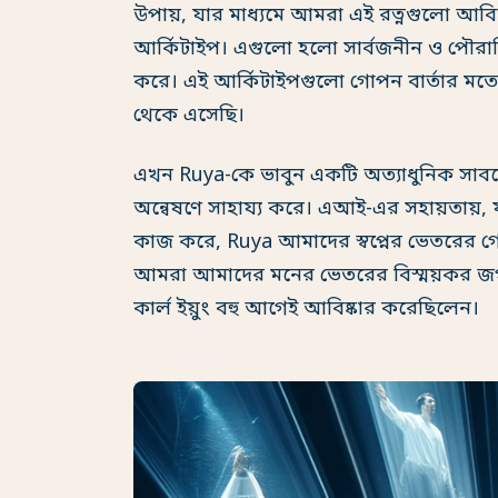
উপায়, যার মাধ্যমে আমরা এই রত্নগুলো আব
আর্কিটাইপ। এগুলো হলো সার্বজনীন ও পৌরাণ
করে। এই আর্কিটাইপগুলো গোপন বার্তার ম
থেকে এসেছি।
এখন Ruya-কে ভাবুন একটি অত্যাধুনিক সাবম
অন্বেষণে সাহায্য করে। এআই-এর সহায়তায়, য
কাজ করে, Ruya আমাদের স্বপ্নের ভেতরের গ
আমরা আমাদের মনের ভেতরের বিস্ময়কর জগ
কার্ল ইয়ুং বহু আগেই আবিষ্কার করেছিলেন।