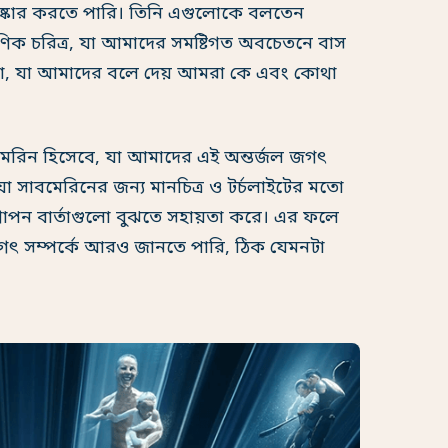
িষ্কার করতে পারি। তিনি এগুলোকে বলতেন
িক চরিত্র, যা আমাদের সমষ্টিগত অবচেতনে বাস
তো, যা আমাদের বলে দেয় আমরা কে এবং কোথা
েরিন হিসেবে, যা আমাদের এই অন্তর্জল জগৎ
া সাবমেরিনের জন্য মানচিত্র ও টর্চলাইটের মতো
োপন বার্তাগুলো বুঝতে সহায়তা করে। এর ফলে
ৎ সম্পর্কে আরও জানতে পারি, ঠিক যেমনটা