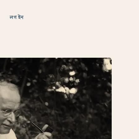
লগ ইন