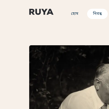
হোম
নিবন্ধ