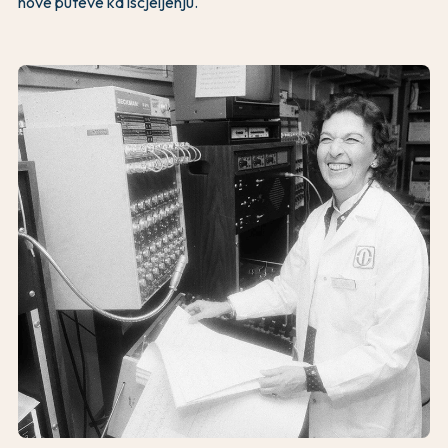
nove puteve ka iscjeljenju.