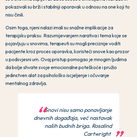
pokazivali su brži i stabilniji oporavak u odnosu na one koji to
nisu činili.
Osim toga, njeni nalazi imali su snažne implikacije za
terapijsku praksu. Razumijevanjem narativa i tema koje se
pojavljuju u snovima, terapeuti su mogli preciznije voditi
pacijente kroz proces oporavka, koristeći snove kao prozor
u podsvjesni um. Ovaj pristup pomogao je mnogim ljudima
da bolje shvate svoje emocionalne poteškoće i pružio
jedinstven alat za psihološko iscjeljenje i očuvanje
mentalnog zdravlja.
Snovi nisu samo ponavljanje
dnevnih događaja, već nastavak
naših budnih briga. Rosalind
Cartwright