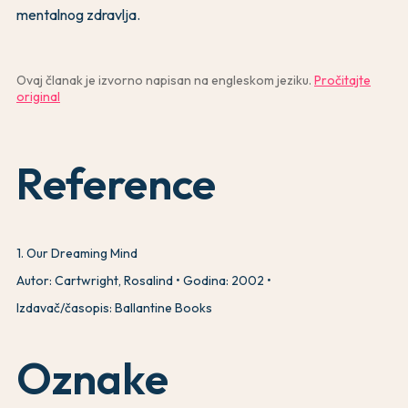
mentalnog zdravlja.
Ovaj članak je izvorno napisan na engleskom jeziku.
Pročitajte
original
Reference
1
.
Our Dreaming Mind
Autor: Cartwright, Rosalind
Godina: 2002
Izdavač/časopis: Ballantine Books
Oznake