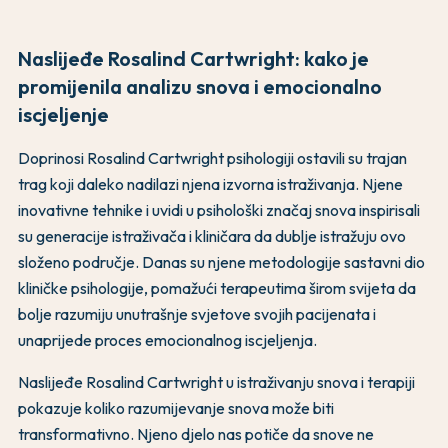
Naslijeđe Rosalind Cartwright: kako je
promijenila analizu snova i emocionalno
iscjeljenje
Doprinosi Rosalind Cartwright psihologiji ostavili su trajan
trag koji daleko nadilazi njena izvorna istraživanja. Njene
inovativne tehnike i uvidi u psihološki značaj snova inspirisali
su generacije istraživača i kliničara da dublje istražuju ovo
složeno područje. Danas su njene metodologije sastavni dio
kliničke psihologije, pomažući terapeutima širom svijeta da
bolje razumiju unutrašnje svjetove svojih pacijenata i
unaprijede proces emocionalnog iscjeljenja.
Naslijeđe Rosalind Cartwright u istraživanju snova i terapiji
pokazuje koliko razumijevanje snova može biti
transformativno. Njeno djelo nas potiče da snove ne