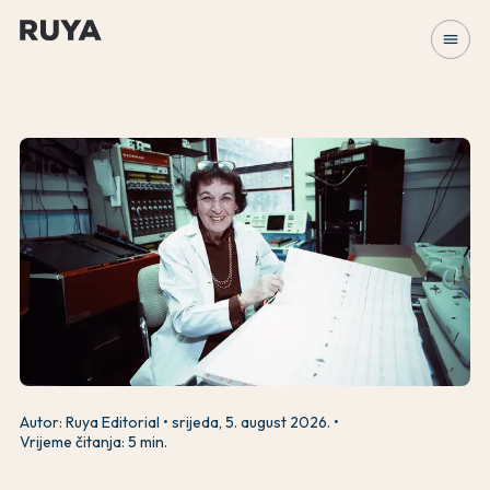
menu
Autor: Ruya Editorial
srijeda, 5. august 2026.
Vrijeme čitanja: 5 min.