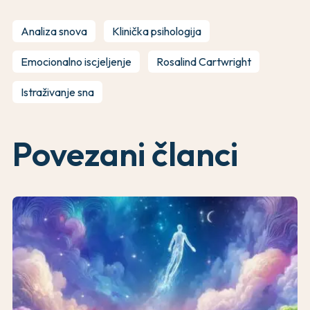
Analiza snova
Klinička psihologija
Emocionalno iscjeljenje
Rosalind Cartwright
Istraživanje sna
Povezani članci