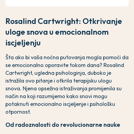
Rosalind Cartwright: Otkrivanje
uloge snova u emocionalnom
iscjeljenju
Šta ako bi vaša noćna putovanja mogla pomoći da
se emocionalno oporavite tokom dana? Rosalind
Cartwright, ugledna psihologinja, duboko je
istražila ovo pitanje i otkrila terapijsku ulogu
snova. Njena opsežna istraživanja promijenila su
način na koji razumijemo kako snovi mogu
potaknuti emocionalno iscjeljenje i psihološku
otpornost.
Od radoznalosti do revolucionarne nauke