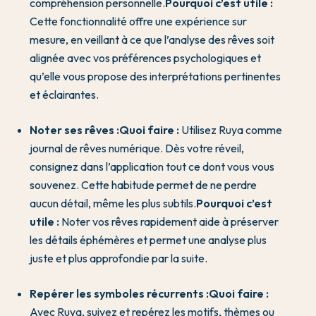
compréhension personnelle.
Pourquoi c’est utile :
Cette fonctionnalité offre une expérience sur
mesure, en veillant à ce que l’analyse des rêves soit
alignée avec vos préférences psychologiques et
qu’elle vous propose des interprétations pertinentes
et éclairantes.
Noter ses rêves :
Quoi faire :
Utilisez Ruya comme
journal de rêves numérique. Dès votre réveil,
consignez dans l’application tout ce dont vous vous
souvenez. Cette habitude permet de ne perdre
aucun détail, même les plus subtils.
Pourquoi c’est
utile :
Noter vos rêves rapidement aide à préserver
les détails éphémères et permet une analyse plus
juste et plus approfondie par la suite.
Repérer les symboles récurrents :
Quoi faire :
Avec Ruya, suivez et repérez les motifs, thèmes ou