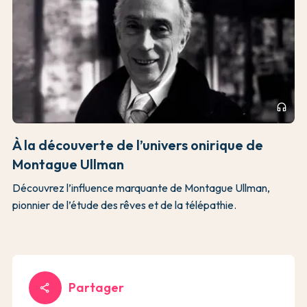
headphones
À la découverte de l’univers onirique de
Montague Ullman
Découvrez l’influence marquante de Montague Ullman,
pionnier de l’étude des rêves et de la télépathie.
Partager
share