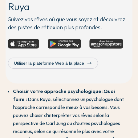
Ruya
Suivez vos rêves où que vous soyez et découvrez
des pistes de réflexion plus profondes.
trending_flat
Utiliser la plateforme Web à la place
Choisir votre approche psychologique :
Quoi
faire :
Dans Ruya, sélectionnez un psychologue dont
l’approche correspond le mieux à vos besoins. Vous
pouvez choisir d’interpréter vos rêves selon la
perspective de Carl Jung ou d’autres psychologues
reconnus, selon ce qui résonne le plus avec votre