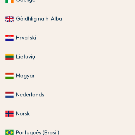
Gàidhlig na h-Alba
Hrvatski
Lietuvių
Magyar
Nederlands
Norsk
Português (Brasil)