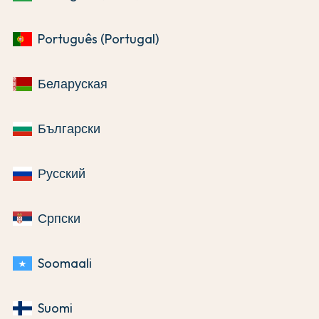
Português (Portugal)
Беларуская
Български
Русский
Српски
Soomaali
Suomi