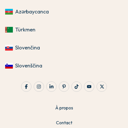
Azərbaycanca
Türkmen
Slovenčina
Slovenščina
À propos
Contact