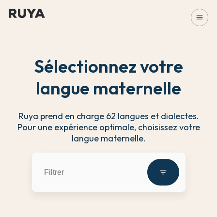
menu
Sélectionnez votre
langue maternelle
Ruya prend en charge 62 langues et dialectes.
Pour une expérience optimale, choisissez votre
langue maternelle.
filter_list