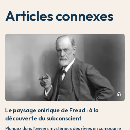
Articles connexes
headphones
Le paysage onirique de Freud : à la
découverte du subconscient
Plongez dans l’univers mystérieux des rêves en compagnie