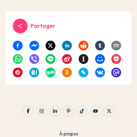
Partager
share
À propos