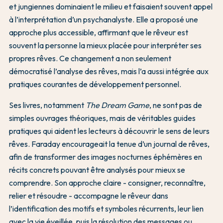
et jungiennes dominaient le milieu et faisaient souvent appel
à l’interprétation d’un psychanalyste. Elle a proposé une
approche plus accessible, affirmant que le rêveur est
souvent la personne la mieux placée pour interpréter ses
propres rêves. Ce changement a non seulement
démocratisé l’analyse des rêves, mais l’a aussi intégrée aux
pratiques courantes de développement personnel.
Ses livres, notamment
The Dream Game
, ne sont pas de
simples ouvrages théoriques, mais de véritables guides
pratiques qui aident les lecteurs à découvrir le sens de leurs
rêves. Faraday encourageait la tenue d’un journal de rêves,
afin de transformer des images nocturnes éphémères en
récits concrets pouvant être analysés pour mieux se
comprendre. Son approche claire - consigner, reconnaître,
relier et résoudre - accompagne le rêveur dans
l’identification des motifs et symboles récurrents, leur lien
avec la vie éveillée, puis la résolution des messages ou