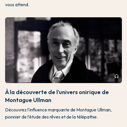
vous attend.
headphones
À la découverte de l’univers onirique de
Montague Ullman
Découvrez l’influence marquante de Montague Ullman,
pionnier de l’étude des rêves et de la télépathie.