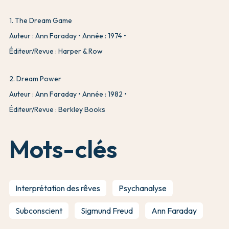
1
.
The Dream Game
Auteur : Ann Faraday
Année : 1974
Éditeur/Revue : Harper & Row
2
.
Dream Power
Auteur : Ann Faraday
Année : 1982
Éditeur/Revue : Berkley Books
Mots-clés
Interprétation des rêves
Psychanalyse
Subconscient
Sigmund Freud
Ann Faraday