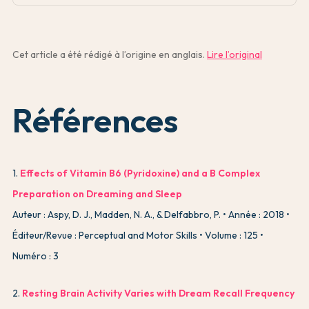
Cet article a été rédigé à l’origine en anglais.
Lire l’original
Références
1
.
Effects of Vitamin B6 (Pyridoxine) and a B Complex
Preparation on Dreaming and Sleep
Auteur : Aspy, D. J., Madden, N. A., & Delfabbro, P.
Année : 2018
Éditeur/Revue : Perceptual and Motor Skills
Volume : 125
Numéro : 3
2
.
Resting Brain Activity Varies with Dream Recall Frequency