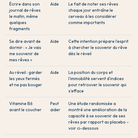
Écrire dans son
Aide
Le fait de noter ses rêves
journal de rêves
chaque jour entraîne le
le matin, même
cerveau à les considérer
quelques
comme importants
fragments
Se dire avant de
Aide
Cette intention prépare l'esprit
dormir : « Je vais
à chercher le souvenir du rêve
me souvenir de
dès le réveil
mes rêves »
Au réveil : garder
Aide
La position du corps et
les yeux fermés
l'immobilité servent d'indices
et ne pas bouger
pour retrouver le souvenir qui
s'efface
Vitamine B6
Peut
Une étude randomisée a
avant le coucher
aider
montré une amélioration de la
capacité à se souvenir de ses
rêves par rapport au placebo -
voir ci-dessous