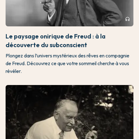
headphones
Le paysage onirique de Freud : à la
découverte du subconscient
Plongez dans l’univers mystérieux des rêves en compagnie
de Freud. Découvrez ce que votre sommeil cherche à vous
révéler.