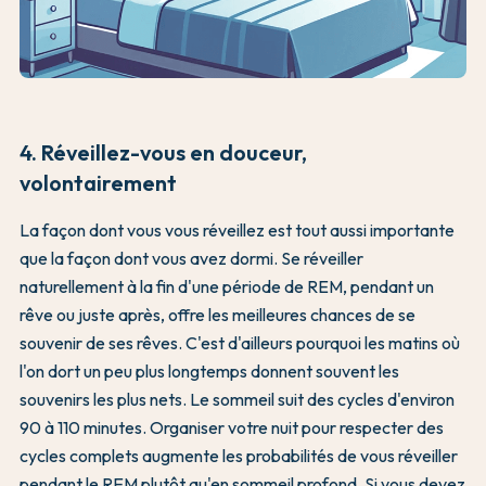
4. Réveillez-vous en douceur,
volontairement
La façon dont vous vous réveillez est tout aussi importante
que la façon dont vous avez dormi. Se réveiller
naturellement à la fin d'une période de REM, pendant un
rêve ou juste après, offre les meilleures chances de se
souvenir de ses rêves. C'est d'ailleurs pourquoi les matins où
l'on dort un peu plus longtemps donnent souvent les
souvenirs les plus nets. Le sommeil suit des cycles d'environ
90 à 110 minutes. Organiser votre nuit pour respecter des
cycles complets augmente les probabilités de vous réveiller
pendant le REM plutôt qu'en sommeil profond. Si vous devez