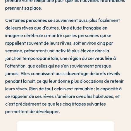
prendre votre téléphone pour que les nouvelles informations
prennent sa place.
Certaines personnes se souviennent aussi plus facilement
de leurs rêves que d'autres. Une étude française en
imagerie cérébrale a montré que les personnes qui se
rappellent souvent de leurs rêves, soit environ cinq par
semaine, présentent une activité plus élevée dans la
jonction temporopariétale, une région du cerveau liée à
l'attention, que celles qui ne s'en souviennent presque
jamais. Elles connaissent aussi davantage de brefs réveils
pendant la nuit, ce qui leur donne plus d'occasions de retenir
leurs rêves. Rien de tout cela n'est immuable : la capacité à
se rappeler de ses rêves s'améliore avec les habitudes, et
c'est précisément ce que les cinq étapes suivantes
permettent de développer.