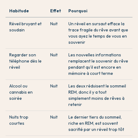
Habitude
Effet
Pourquoi
Réveil bruyant et
Nuit
Un réveil en sursaut efface la
soudain
trace fragile du rêve avant que
vous ayez le temps de vous en
souvenir
Regarder son
Nuit
Les nouvelles informations
téléphone dès le
remplacent le souvenir du rêve
réveil
pendant qu'il est encore en
mémoire à court terme
Alcool ou
Nuit
Les deux réduisent le sommeil
cannabis en
REM, donc il y a tout
soirée
simplement moins de rêves à
retenir
Nuits trop
Nuit
Le dernier tiers du sommeil,
courtes
riche en REM, est souvent
sacrifié par un réveil trop tôt