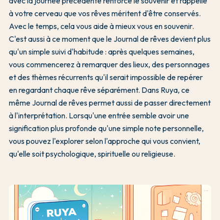
avec la journée précédente renforce le souvenir et rappelle
à votre cerveau que vos rêves méritent d'être conservés.
Avec le temps, cela vous aide à mieux vous en souvenir.
C'est aussi à ce moment que le Journal de rêves devient plus
qu'un simple suivi d'habitude : après quelques semaines,
vous commencerez à remarquer des lieux, des personnages
et des thèmes récurrents qu'il serait impossible de repérer
en regardant chaque rêve séparément. Dans Ruya, ce
même Journal de rêves permet aussi de passer directement
à l'interprétation. Lorsqu'une entrée semble avoir une
signification plus profonde qu'une simple note personnelle,
vous pouvez l'explorer selon l'approche qui vous convient,
qu'elle soit psychologique, spirituelle ou religieuse.