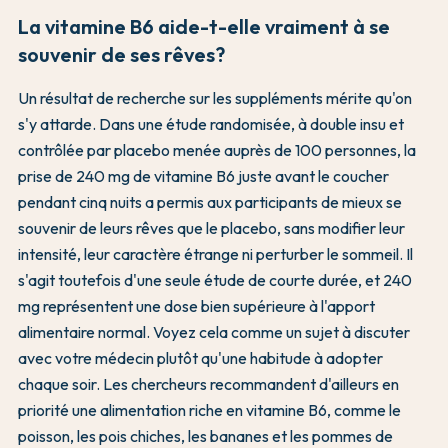
La vitamine B6 aide-t-elle vraiment à se
souvenir de ses rêves?
Un résultat de recherche sur les suppléments mérite qu'on
s'y attarde. Dans une étude randomisée, à double insu et
contrôlée par placebo menée auprès de 100 personnes, la
prise de 240 mg de vitamine B6 juste avant le coucher
pendant cinq nuits a permis aux participants de mieux se
souvenir de leurs rêves que le placebo, sans modifier leur
intensité, leur caractère étrange ni perturber le sommeil. Il
s'agit toutefois d'une seule étude de courte durée, et 240
mg représentent une dose bien supérieure à l'apport
alimentaire normal. Voyez cela comme un sujet à discuter
avec votre médecin plutôt qu'une habitude à adopter
chaque soir. Les chercheurs recommandent d'ailleurs en
priorité une alimentation riche en vitamine B6, comme le
poisson, les pois chiches, les bananes et les pommes de