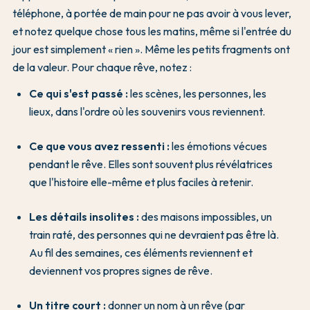
téléphone, à portée de main pour ne pas avoir à vous lever,
et notez quelque chose tous les matins, même si l'entrée du
jour est simplement « rien ». Même les petits fragments ont
de la valeur. Pour chaque rêve, notez :
Ce qui s'est passé :
les scènes, les personnes, les
lieux, dans l'ordre où les souvenirs vous reviennent.
Ce que vous avez ressenti :
les émotions vécues
pendant le rêve. Elles sont souvent plus révélatrices
que l'histoire elle-même et plus faciles à retenir.
Les détails insolites :
des maisons impossibles, un
train raté, des personnes qui ne devraient pas être là.
Au fil des semaines, ces éléments reviennent et
deviennent vos propres signes de rêve.
Un titre court :
donner un nom à un rêve (par