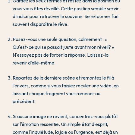
Gardez les yeux fermés et restez dans la position où
vous vous êtes réveillé. Cette position semble servir
d'indice pour retrouver le souvenir. Se retourner fait
souvent disparaître le rêve.
Posez-vous une seule question, calmement : «
Qu'est-ce qui se passait juste avant mon réveil? »
N'essayez pas de forcer la réponse. Laissez-la
revenir d'elle-même.
Repartez de la dernière scène et remontez le fil à
l'envers, comme si vous faisiez reculer une vidéo, en
laissant chaque fragment vous ramener au
précédent.
Si aucune image ne revient, concentrez-vous plutôt
sur l'émotion ressentie. Un simple état d'esprit,
comme l'inquiétude, la joie ou l'urgence, est déjà un