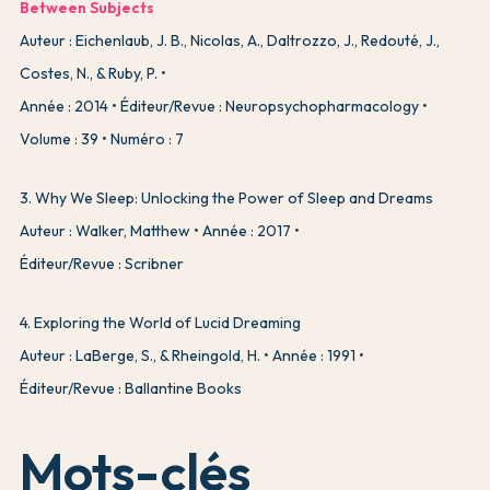
Between Subjects
Auteur : Eichenlaub, J. B., Nicolas, A., Daltrozzo, J., Redouté, J.,
Costes, N., & Ruby, P.
Année : 2014
Éditeur/Revue : Neuropsychopharmacology
Volume : 39
Numéro : 7
3
.
Why We Sleep: Unlocking the Power of Sleep and Dreams
Auteur : Walker, Matthew
Année : 2017
Éditeur/Revue : Scribner
4
.
Exploring the World of Lucid Dreaming
Auteur : LaBerge, S., & Rheingold, H.
Année : 1991
Éditeur/Revue : Ballantine Books
Mots-clés