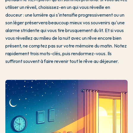
utiliser un réveil, choisissez-en un qui vous réveille en
douceur : une lumière qui s'intensifie progressivement ou un
son léger préservera beaucoup mieux vos souvenirs qu'une
alarme stridente qui vous tire brusquement du lit. Et si vous
vous réveillez au milieu de la nuit avec un rêve encore bien
présent, ne comptez pas sur votre mémoire du matin. Notez
rapidement trois mots-clés, puis rendormez-vous. Ils
suffiront souvent à faire revenir tout le rêve au déjeuner.