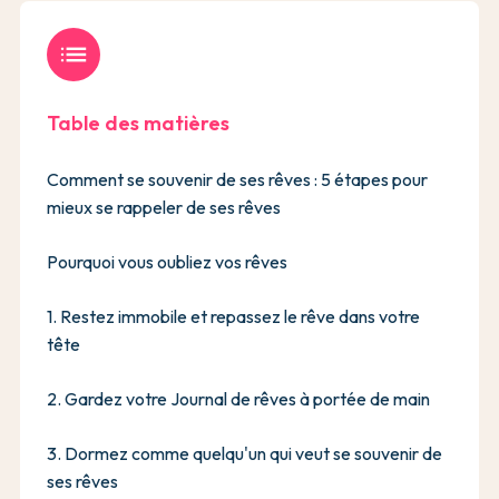
list
Table des matières
Comment se souvenir de ses rêves : 5 étapes pour
mieux se rappeler de ses rêves
Pourquoi vous oubliez vos rêves
1. Restez immobile et repassez le rêve dans votre
tête
2. Gardez votre Journal de rêves à portée de main
3. Dormez comme quelqu'un qui veut se souvenir de
ses rêves