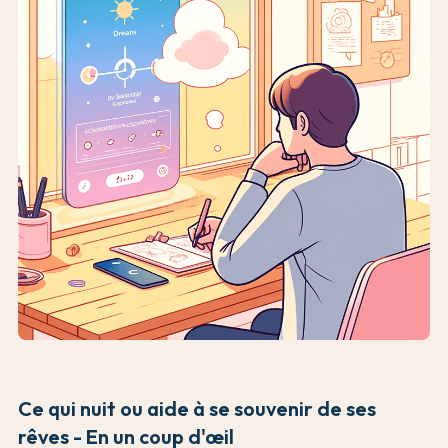
Ce qui nuit ou aide à se souvenir de ses
rêves - En un coup d'œil