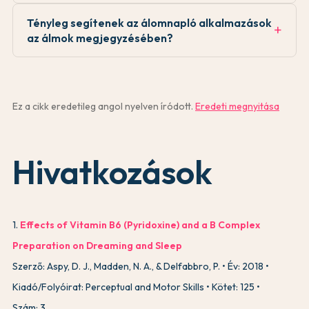
Tényleg segítenek az álomnapló alkalmazások
az álmok megjegyzésében?
Ez a cikk eredetileg angol nyelven íródott.
Eredeti megnyitása
Hivatkozások
1
.
Effects of Vitamin B6 (Pyridoxine) and a B Complex
Preparation on Dreaming and Sleep
Szerző: Aspy, D. J., Madden, N. A., & Delfabbro, P.
Év: 2018
Kiadó/Folyóirat: Perceptual and Motor Skills
Kötet: 125
Szám: 3