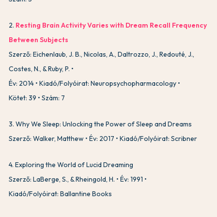
2
.
Resting Brain Activity Varies with Dream Recall Frequency
Between Subjects
Szerző: Eichenlaub, J. B., Nicolas, A., Daltrozzo, J., Redouté, J.,
Costes, N., & Ruby, P.
Év: 2014
Kiadó/Folyóirat: Neuropsychopharmacology
Kötet: 39
Szám: 7
3
.
Why We Sleep: Unlocking the Power of Sleep and Dreams
Szerző: Walker, Matthew
Év: 2017
Kiadó/Folyóirat: Scribner
4
.
Exploring the World of Lucid Dreaming
Szerző: LaBerge, S., & Rheingold, H.
Év: 1991
Kiadó/Folyóirat: Ballantine Books