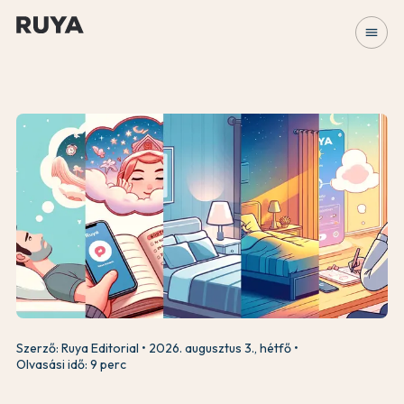
menu
Szerző: Ruya Editorial
2026. augusztus 3., hétfő
Olvasási idő: 9 perc