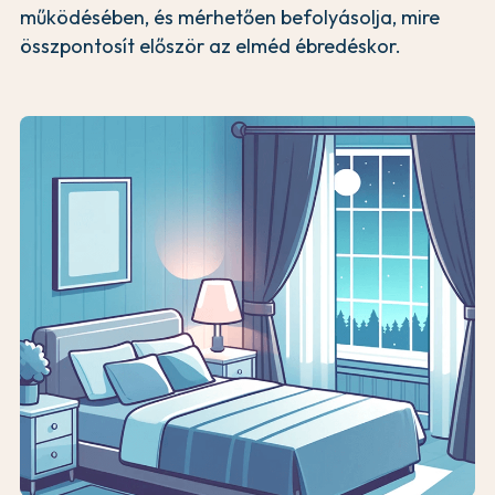
működésében, és mérhetően befolyásolja, mire
összpontosít először az elméd ébredéskor.