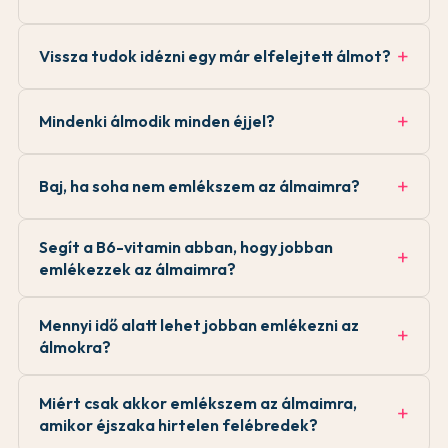
Vissza tudok idézni egy már elfelejtett álmot?
Mindenki álmodik minden éjjel?
Baj, ha soha nem emlékszem az álmaimra?
Segít a B6-vitamin abban, hogy jobban
emlékezzek az álmaimra?
Mennyi idő alatt lehet jobban emlékezni az
álmokra?
Miért csak akkor emlékszem az álmaimra,
amikor éjszaka hirtelen felébredek?