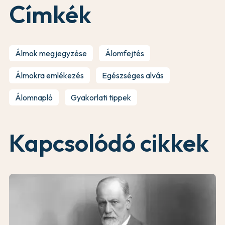
Címkék
Álmok megjegyzése
Álomfejtés
Álmokra emlékezés
Egészséges alvás
Álomnapló
Gyakorlati tippek
Kapcsolódó cikkek