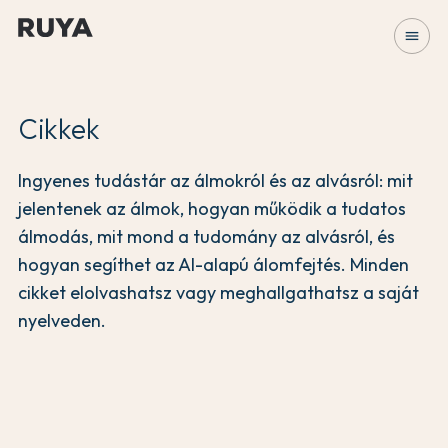
menu
Cikkek
Ingyenes tudástár az álmokról és az alvásról: mit
jelentenek az álmok, hogyan működik a tudatos
álmodás, mit mond a tudomány az alvásról, és
hogyan segíthet az AI-alapú álomfejtés. Minden
cikket elolvashatsz vagy meghallgathatsz a saját
nyelveden.