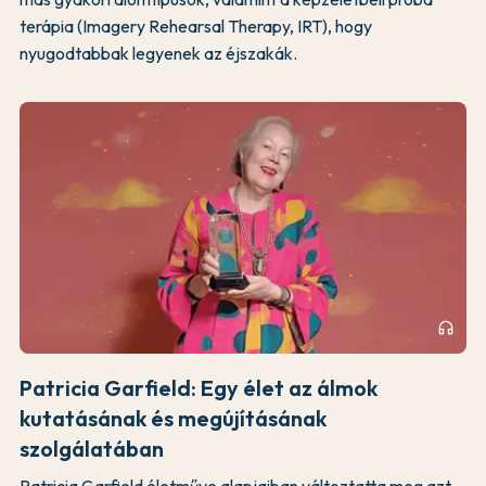
terápia (Imagery Rehearsal Therapy, IRT), hogy
nyugodtabbak legyenek az éjszakák.
headphones
Patricia Garfield: Egy élet az álmok
kutatásának és megújításának
szolgálatában