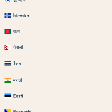
Íslenska
বাংলা
नेपाली
ไทย
मराठी
Eesti
Bosanski