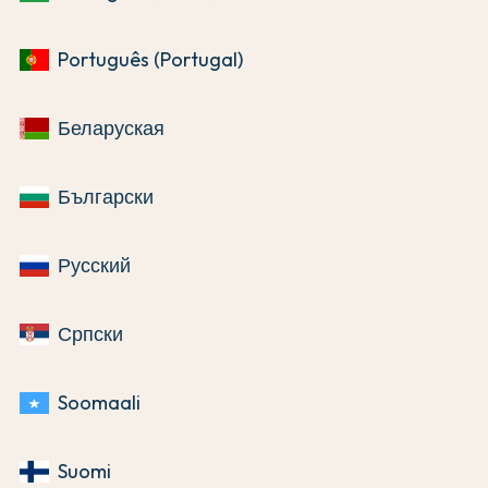
Português (Portugal)
Беларуская
Български
Русский
Српски
Soomaali
Suomi