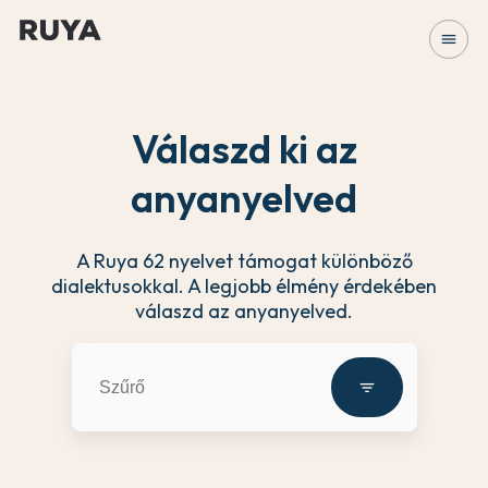
menu
Válaszd ki az
anyanyelved
A Ruya 62 nyelvet támogat különböző
dialektusokkal. A legjobb élmény érdekében
válaszd az anyanyelved.
filter_list