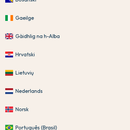
Gaeilge
Gàidhlig na h-Alba
Hrvatski
Lietuvių
Nederlands
Norsk
Português (Brasil)