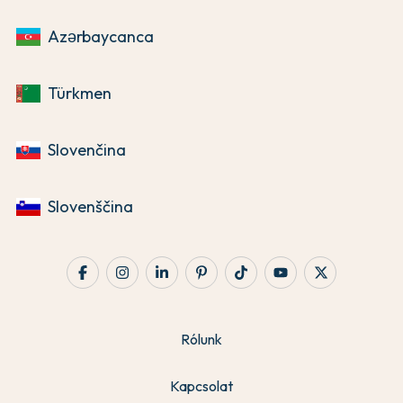
Azərbaycanca
Türkmen
Slovenčina
Slovenščina
Rólunk
Kapcsolat