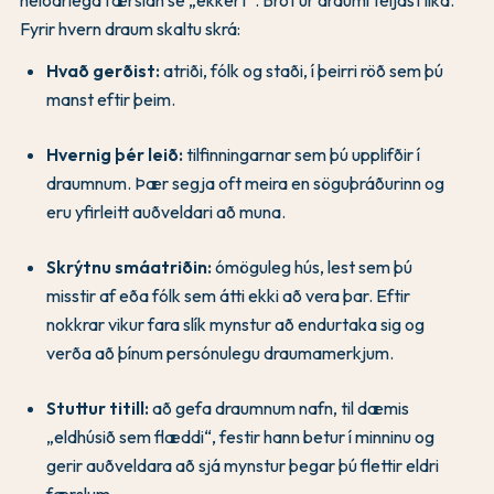
Fyrir hvern draum skaltu skrá:
Hvað gerðist:
atriði, fólk og staði, í þeirri röð sem þú
manst eftir þeim.
Hvernig þér leið:
tilfinningarnar sem þú upplifðir í
draumnum. Þær segja oft meira en söguþráðurinn og
eru yfirleitt auðveldari að muna.
Skrýtnu smáatriðin:
ómöguleg hús, lest sem þú
misstir af eða fólk sem átti ekki að vera þar. Eftir
nokkrar vikur fara slík mynstur að endurtaka sig og
verða að þínum persónulegu draumamerkjum.
Stuttur titill:
að gefa draumnum nafn, til dæmis
„eldhúsið sem flæddi“, festir hann betur í minninu og
gerir auðveldara að sjá mynstur þegar þú flettir eldri
færslum.