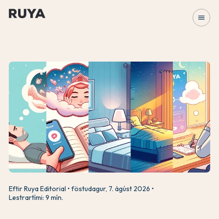
menu
Eftir Ruya Editorial
föstudagur, 7. ágúst 2026
Lestrartími: 9 mín.