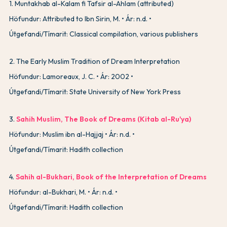
1
.
Muntakhab al-Kalam fi Tafsir al-Ahlam (attributed)
Höfundur: Attributed to Ibn Sirin, M.
Ár: n.d.
Útgefandi/Tímarit: Classical compilation, various publishers
2
.
The Early Muslim Tradition of Dream Interpretation
Höfundur: Lamoreaux, J. C.
Ár: 2002
Útgefandi/Tímarit: State University of New York Press
3
.
Sahih Muslim, The Book of Dreams (Kitab al-Ru'ya)
Höfundur: Muslim ibn al-Hajjaj
Ár: n.d.
Útgefandi/Tímarit: Hadith collection
4
.
Sahih al-Bukhari, Book of the Interpretation of Dreams
Höfundur: al-Bukhari, M.
Ár: n.d.
Útgefandi/Tímarit: Hadith collection