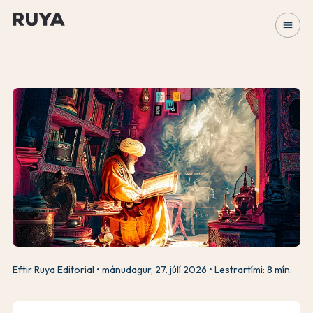
menu
Eftir Ruya Editorial
mánudagur, 27. júlí 2026
Lestrartími: 8 mín.