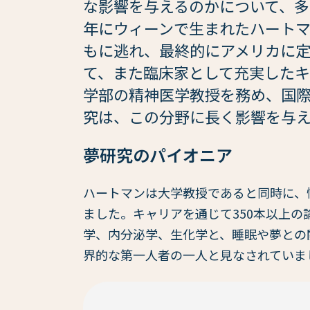
な影響を与えるのかについて、多
年にウィーンで生まれたハート
もに逃れ、最終的にアメリカに
て、また臨床家として充実した
学部の精神医学教授を務め、国
究は、この分野に長く影響を与
夢研究のパイオニア
ハートマンは大学教授であると同時に、
ました。キャリアを通じて350本以上の
学、内分泌学、生化学と、睡眠や夢との
界的な第一人者の一人と見なされていま