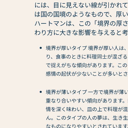
には、目に見えない線が引かれ
は国の国境のようなもので、厚
ハートマンは、この「境界の厚
わり方に大きな影響を与えると
境界が厚いタイプ 境界が厚い人は
り、食事のときに料理同士が混ざる
で捉えがちな傾向があります。この
感情の起伏が少ないことが多いとさ
境界が薄いタイプ 一方で境界が薄
重なり合いやすい傾向があります。
情を深く味わい、皿の上で料理が混
ん。このタイプの人の夢は、生き生
なものになりやすいとされています