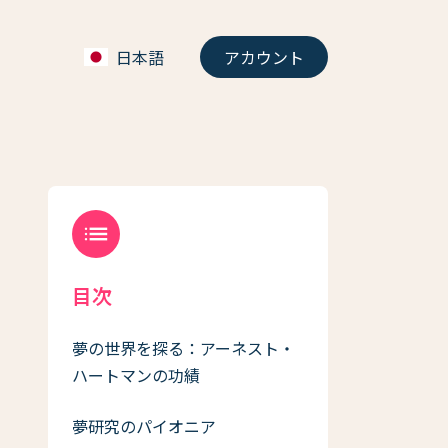
日本語
アカウント
list
目次
夢の世界を探る：アーネスト・
ハートマンの功績
夢研究のパイオニア