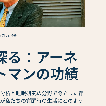
時間：約6分
探る：アーネ
トマンの功績
神分析と睡眠研究の分野で際立った存
夢が私たちの覚醒時の生活にどのよう