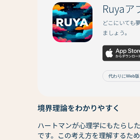
Ruya
どこにいても
ましょう。
代わりにWeb
境界理論をわかりやすく
ハートマンが心理学にもたらし
です。この考え方を理解するた