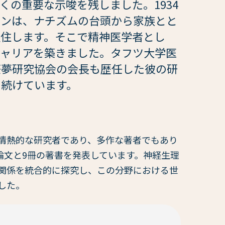
くの重要な示唆を残しました。1934
マンは、ナチズムの台頭から家族とと
定住します。そこで精神医学者とし
キャリアを築きました。タフツ大学医
際夢研究協会の会長も歴任した彼の研
え続けています。
情熱的な研究者であり、多作な著者でもあり
論文と9冊の著書を発表しています。神経生理
関係を統合的に探究し、この分野における世
した。