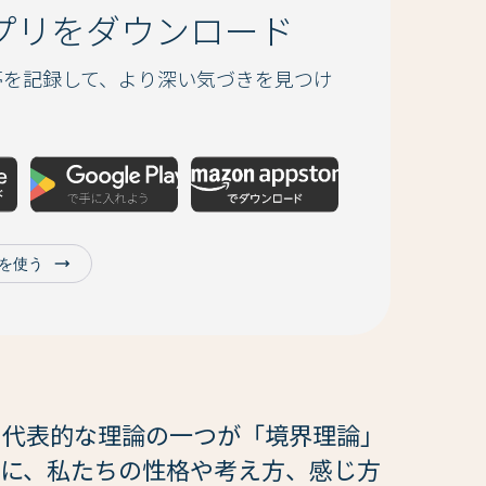
アプリをダウンロード
夢を記録して、より深い気づきを見つけ
trending_flat
版を使う
た代表的な理論の一つが「境界理論」
めに、私たちの性格や考え方、感じ方