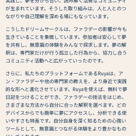
実践し、夢を分かち合い、読み解く活発なコミュニティ
が生まれています。そうした取り組みは、人と人とのつ
ながりや自己理解を深める場にもなっています。
こうしたドリームサークルは、ファラデーの影響が今も
生きていることを象徴しています。参加者は安心して夢
を共有し、無意識の体験をみんなで探求します。夢の解
釈は、専門家だけが行う孤立した行為から、協力し合う
コミュニティ活動へと広がっていったのです。
さらに、私たちのプラットフォームであるRuyaは、ア
ン・ファラデーや他の専門家の教えを、より身近で実践
的な形へと進化させています。Ruyaを使えば、無料で夢
日記をつけることができ、ファラデーの技法をはじめ、
さまざまな方法から自分に合った解釈を選べます。どの
デバイスからでも簡単に夢にアクセスし、分析できる使
いやすさも特長です。自分自身を深く知るための心強い
ツールとして、無意識とつながる体験をより豊かなもの