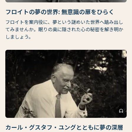
フロイトの夢の世界: 無意識の扉をひらく
フロイトを案内役に、夢という謎めいた世界へ踏み出し
てみませんか。眠りの奥に隠された心の秘密を解き明か
しましょう。
headphones
カール・グスタフ・ユングとともに夢の深層