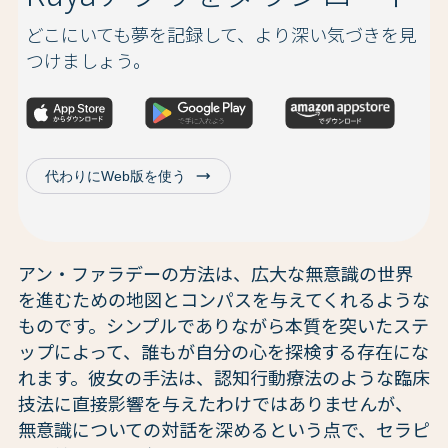
どこにいても夢を記録して、より深い気づきを見
つけましょう。
trending_flat
代わりにWeb版を使う
アン・ファラデーの方法は、広大な無意識の世界
を進むための地図とコンパスを与えてくれるような
ものです。シンプルでありながら本質を突いたステ
ップによって、誰もが自分の心を探検する存在にな
れます。彼女の手法は、認知行動療法のような臨床
技法に直接影響を与えたわけではありませんが、
無意識についての対話を深めるという点で、セラピ