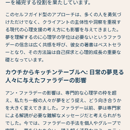
ーを補完する役割を果たしています。
このセルフガイド型のアプローチは、多くの人を勇気づ
けただけでなく、クライアントの主体性や洞察を重視す
る現代の心理支援の考え方にも影響を与えてきました。
夢を理解するのに心理学の学位は必要ないというファラ
デーの信念は広く共感を呼び、彼女の著書はベストセラ
ーとなり、その方法論は自己探求と心理的成長の重要な
礎となっています。
カウチからキッチンテーブルへ: 日常の夢見る
人々に与えたファラデーの影響
アン・ファラデーの影響は、専門的な心理学の枠を超
え、私たち一般の人々が夢をどう捉え、どう向き合うか
を大きく変えてきました。ファラデー以前、夢は専門家
による解読が必要な難解なメッセージだと考えられがち
でした。今では、ファラデーの手法を個人やグループで