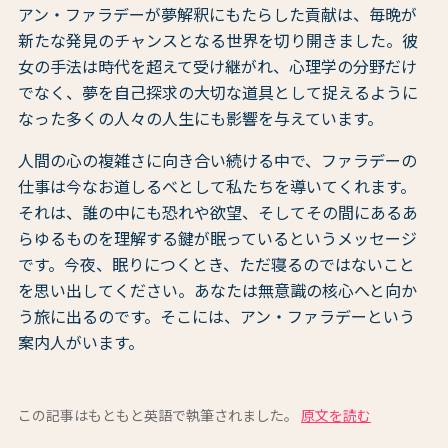
アン・ファラデーが夢解釈にもたらした貢献は、毎晩が
新たな発見のチャンスとなる世界を切り開きました。彼
女の手法は時代を超えて受け継がれ、心理学の分野だけ
でなく、夢を自己探求の大切な道具として捉えるように
なった多くの人々の人生にも影響を与えています。
人間の心の複雑さに向き合い続ける中で、ファラデーの
仕事は今なお道しるべとして私たちを導いてくれます。
それは、誰の中にも恐れや欲望、そしてその間にあるあ
らゆるものを理解する鍵が眠っているというメッセージ
です。今夜、眠りにつくとき、ただ寝るのではないこと
を思い出してください。あなたは無意識の核心へと向か
う旅に出るのです。そこには、アン・ファラデーという
案内人がいます。
この記事はもともと英語で執筆されました。
原文を読む