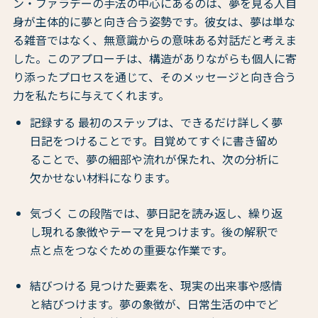
ン・ファラデーの手法の中心にあるのは、夢を見る人自
身が主体的に夢と向き合う姿勢です。彼女は、夢は単な
る雑音ではなく、無意識からの意味ある対話だと考えま
した。このアプローチは、構造がありながらも個人に寄
り添ったプロセスを通じて、そのメッセージと向き合う
力を私たちに与えてくれます。
記録する 最初のステップは、できるだけ詳しく夢
日記をつけることです。目覚めてすぐに書き留め
ることで、夢の細部や流れが保たれ、次の分析に
欠かせない材料になります。
気づく この段階では、夢日記を読み返し、繰り返
し現れる象徴やテーマを見つけます。後の解釈で
点と点をつなぐための重要な作業です。
結びつける 見つけた要素を、現実の出来事や感情
と結びつけます。夢の象徴が、日常生活の中でど