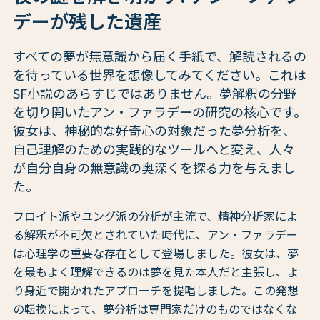
デーが残した遺産
すべての夢が無意識から届く手紙で、解読されるの
を待っている世界を想像してみてください。これは
SF小説のあらすじではありません。夢解釈の分野
を切り開いたアン・ファラデーの研究の核心です。
彼女は、神秘的な好奇心の対象だった夢分析を、
自己理解のための実践的なツールへと変え、人々
が自分自身の無意識の奥深くを探る力を与えまし
た。
フロイト派やユング派の分析が主流で、精神分析家によ
る解釈が不可欠とされていた時代に、アン・ファラデー
は心理学の重要な存在として登場しました。彼女は、夢
を最もよく理解できるのは夢を見た本人だと主張し、よ
り身近で開かれたアプローチを提唱しました。この発想
の転換によって、夢分析は専門家だけのものではなくな