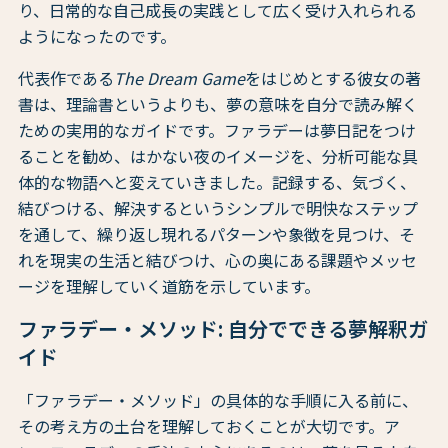
り、日常的な自己成長の実践として広く受け入れられる
ようになったのです。
代表作である
The Dream Game
をはじめとする彼女の著
書は、理論書というよりも、夢の意味を自分で読み解く
ための実用的なガイドです。ファラデーは夢日記をつけ
ることを勧め、はかない夜のイメージを、分析可能な具
体的な物語へと変えていきました。記録する、気づく、
結びつける、解決するというシンプルで明快なステップ
を通して、繰り返し現れるパターンや象徴を見つけ、そ
れを現実の生活と結びつけ、心の奥にある課題やメッセ
ージを理解していく道筋を示しています。
ファラデー・メソッド: 自分でできる夢解釈ガ
イド
「ファラデー・メソッド」の具体的な手順に入る前に、
その考え方の土台を理解しておくことが大切です。ア