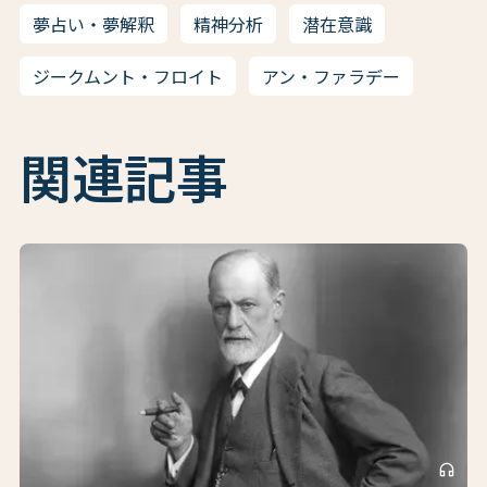
夢占い・夢解釈
精神分析
潜在意識
ジークムント・フロイト
アン・ファラデー
関連記事
headphones