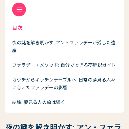
list
目次
夜の謎を解き明かす: アン・ファラデーが残した遺
産
ファラデー・メソッド: 自分でできる夢解釈ガイド
カウチからキッチンテーブルへ: 日常の夢見る人々
に与えたファラデーの影響
結論: 夢見る人の旅は続く
夜の謎を解き明かす: アン・ファラ