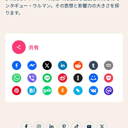
ンタギュー・ウルマン。その思想と影響力の大きさを探
ります。
共有
share