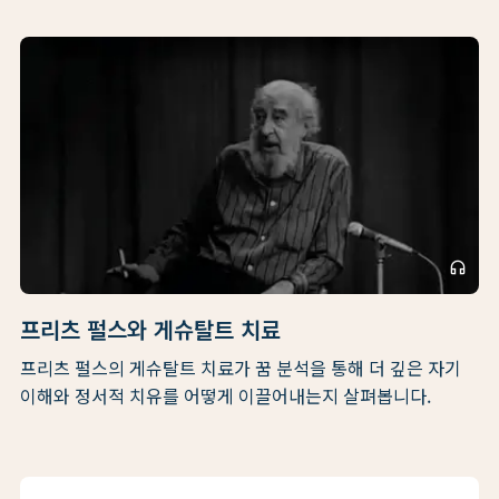
headphones
프리츠 펄스와 게슈탈트 치료
프리츠 펄스의 게슈탈트 치료가 꿈 분석을 통해 더 깊은 자기
이해와 정서적 치유를 어떻게 이끌어내는지 살펴봅니다.