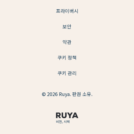
프라이버시
보안
약관
쿠키 정책
쿠키 관리
© 2026 Ruya. 판권 소유.
비전, 시력