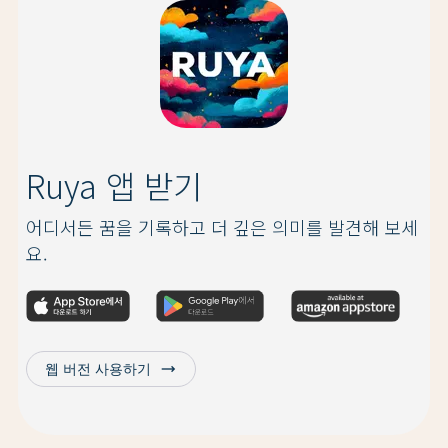
Ruya 앱 받기
어디서든 꿈을 기록하고 더 깊은 의미를 발견해 보세
요.
trending_flat
웹 버전 사용하기