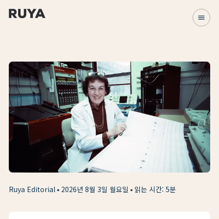
menu
Ruya Editorial
2026년 8월 3일 월요일
읽는 시간: 5분