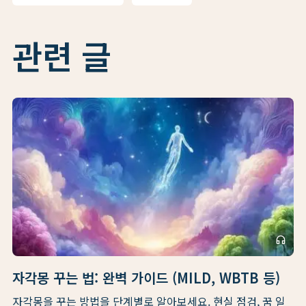
관련 글
headphones
자각몽 꾸는 법: 완벽 가이드 (MILD, WBTB 등)
자각몽을 꾸는 방법을 단계별로 알아보세요. 현실 점검, 꿈 일