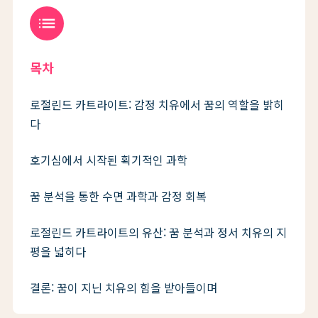
list
목차
로절린드 카트라이트: 감정 치유에서 꿈의 역할을 밝히
다
호기심에서 시작된 획기적인 과학
꿈 분석을 통한 수면 과학과 감정 회복
로절린드 카트라이트의 유산: 꿈 분석과 정서 치유의 지
평을 넓히다
결론: 꿈이 지닌 치유의 힘을 받아들이며