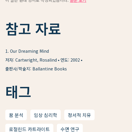
이 글은 원래 영어로 작성되었습니다.
원문 보기
참고 자료
1
.
Our Dreaming Mind
저자: Cartwright, Rosalind
연도: 2002
출판사/학술지: Ballantine Books
태그
꿈 분석
임상 심리학
정서적 치유
로절린드 카트라이트
수면 연구