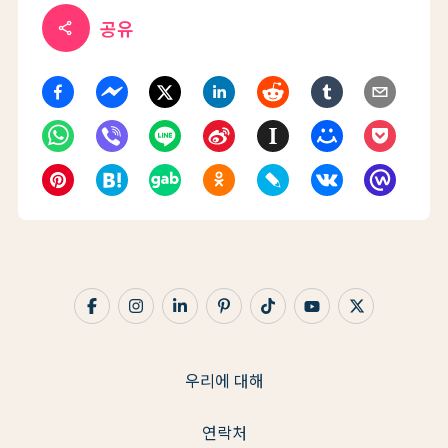
공유
share
우리에 대해
연락처