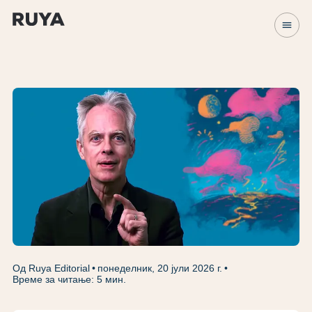
menu
Од Ruya Editorial
понеделник, 20 јули 2026 г.
Време за читање: 5 мин.