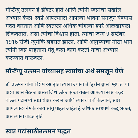
मॉन्टॅग्यू उलमन हे डॉक्टर होते आणि त्यांनी स्वप्नांचा सखोल
अभ्यास केला. स्वप्ने आपल्याला आपल्या भावना समजून घेण्यास
मदत करतात आणि स्वतःला अधिक चांगल्या प्रकारे ओळखायला
शिकवतात, असा त्यांचा विश्वास होता. त्यांचा जन्म 9 सप्टेंबर
1916 रोजी न्यूयॉर्क शहरात झाला, आणि आयुष्याचा मोठा भाग
त्यांनी स्वप्न पाहताना मेंदू कसा काम करतो याचा अभ्यास
करण्यात घालवला.
मॉन्टॅग्यू उलमन यांच्यासह स्वप्नांचा अर्थ समजून घेणे
डॉ. उलमन यांना विशेष रस होता त्यांना ज्यांना ते 'ड्रीम ग्रुप्स' म्हणत. या
अशा खास बैठका असत जिथे लोक एकत्र येऊन आपल्या स्वप्नांबद्दल
बोलत. गटामध्ये स्वप्ने शेअर करून आणि त्यावर चर्चा केल्याने, स्वप्ने
आपल्याला नेमके काय सांगू पाहत आहेत हे अधिक स्पष्टपणे कळू शकते,
असे त्यांना वाटत होते.
स्वप्न गटांसाठी उलमन पद्धत