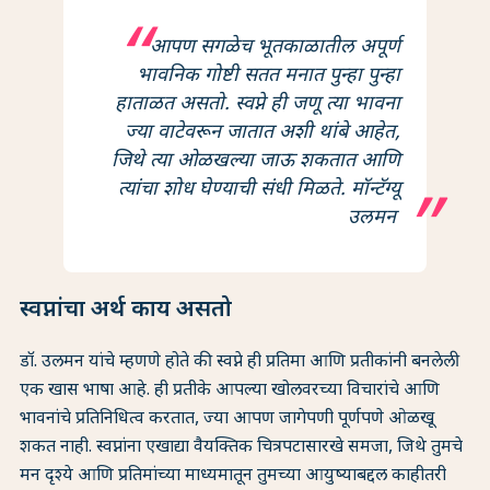
आपण सगळेच भूतकाळातील अपूर्ण
भावनिक गोष्टी सतत मनात पुन्हा पुन्हा
हाताळत असतो. स्वप्ने ही जणू त्या भावना
ज्या वाटेवरून जातात अशी थांबे आहेत,
जिथे त्या ओळखल्या जाऊ शकतात आणि
त्यांचा शोध घेण्याची संधी मिळते. मॉन्टॅग्यू
उलमन
स्वप्नांचा अर्थ काय असतो
डॉ. उलमन यांचे म्हणणे होते की स्वप्ने ही प्रतिमा आणि प्रतीकांनी बनलेली
एक खास भाषा आहे. ही प्रतीके आपल्या खोलवरच्या विचारांचे आणि
भावनांचे प्रतिनिधित्व करतात, ज्या आपण जागेपणी पूर्णपणे ओळखू
शकत नाही. स्वप्नांना एखाद्या वैयक्तिक चित्रपटासारखे समजा, जिथे तुमचे
मन दृश्ये आणि प्रतिमांच्या माध्यमातून तुमच्या आयुष्याबद्दल काहीतरी