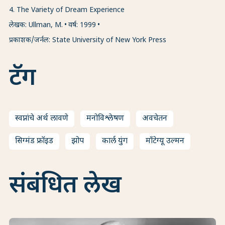
4
.
The Variety of Dream Experience
लेखक: Ullman, M.
वर्ष: 1999
प्रकाशक/जर्नल: State University of New York Press
टॅग
स्वप्नांचे अर्थ लावणे
मनोविश्लेषण
अवचेतन
सिग्मंड फ्रॉइड
झोप
कार्ल युंग
माँटेग्यू उल्मन
संबंधित लेख