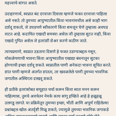
महत्त्वाचे सांगत असते.
उदाहरणार्थ, स्वप्नात बंद दरवाजा दिसला म्हणजे फक्त दरवाजा पाहिला
असे नसते. तो तुमच्या आयुष्यातील किंवा भावनांमधील असे काही भाग
दर्शवू शकतो, जे उघडपणे स्वीकारणे किंवा समजून घेणे तुम्हाला अवघड
वाटत आहे. कदाचित एखादी समस्या असेल जी तुम्हाला सुटत नाही, किंवा
एखादे गुपित असेल जे इतरांशी शेअर करणे कठीण जाते.
त्याचप्रमाणे, स्वप्नात उडताना दिसणे हे फक्त उडण्याबद्दल नसून,
मोकळेपणाची भावना किंवा आयुष्यातील एखाद्या बंधनातून सुटका
होण्याची इच्छा दर्शवू शकते. स्वप्नातील पाणी अनेकदा भावना सूचित करते.
शांत पाणी म्हणजे अंतर्गत शांतता, तर खवळलेले पाणी तुमच्या भावनिक
जगातील अस्थिरता दाखवू शकते.
ही प्रतीके इतरांसोबत समूहात चर्चा करून किंवा स्वतः मनन करून
पाहिल्यास, तुमचे अवचेतन नेमके काय सांगू इच्छिते आहे हे हळूहळू
उलगडू लागते. या प्रक्रियेतून तुमच्या इच्छा, भीती आणि अपूर्ण राहिलेल्या
प्रश्नांबद्दल खोल अंतर्दृष्टी मिळू शकते, ज्यामुळे तुमच्या भावनिक जगाकडे