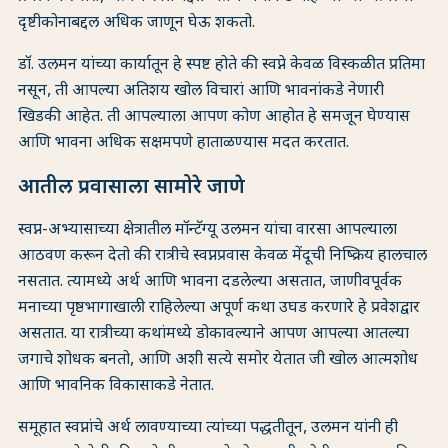
दृष्टीकोनाबद्दल अधिक जाणून घेऊ शकतो.
डॉ. उलमन यांच्या कार्यातून हे स्पष्ट होते की स्वप्ने केवळ विस्कळीत प्रतिमा
नसून, ती आपल्या अतिशय खोल विचारां आणि भावनांकडे नेणारी
खिडकी आहेत. ती आपल्याला आपण कोण आहोत हे समजून घेण्यास
आणि भावना अधिक सक्षमपणे हाताळण्यास मदत करतात.
आतील प्रवासाला सामोरे जाणे
स्वप्न-अभ्यासाच्या क्षेत्रातील मॉन्टॅग्यू उलमन यांचा वारसा आपल्याला
आठवण करून देतो की रात्रीचे स्वप्नप्रवास केवळ मेंदूची निष्क्रिय हालचाल
नसतात. त्यामध्ये अर्थ आणि भावना दडलेल्या असतात, जाणीवपूर्वक
मनाच्या पृष्ठभागाखाली राहिलेल्या अपूर्ण कथा उघड करणारे हे प्रवेशद्वार
असतात. या रात्रीच्या कथांमध्ये डोकावल्याने आपण आपल्या आतल्या
जगाचे शोधक बनतो, आणि अशी सत्ये समोर येतात जी खोल आत्मशोध
आणि भावनिक विकासाकडे नेतात.
समूहात स्वप्नांचे अर्थ लावण्याच्या त्यांच्या पद्धतीतून, उलमन यांनी ही