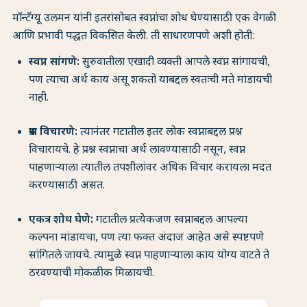
मॉन्टॅग्यू उलमन यांनी इतरांसोबत स्वप्नांचा शोध घेण्यासाठी एक वेगळी
आणि प्रभावी पद्धत विकसित केली. ती साधारणपणे अशी होती:
स्वप्न सांगणे:
सुरुवातीला एखादी व्यक्ती आपले स्वप्न सांगायची,
पण त्याचा अर्थ काय असू शकतो याबद्दल स्वतःची मते मांडायची
नाही.
प्रश्न विचारणे:
त्यानंतर गटातील इतर लोक स्वप्नाबद्दल प्रश्न
विचारायचे. हे प्रश्न स्वप्नाचा अर्थ लावण्यासाठी नसून, स्वप्न
पाहणाऱ्याला त्यातील तपशीलांवर अधिक विचार करायला मदत
करण्यासाठी असत.
एकत्र शोध घेणे:
गटातील प्रत्येकजण स्वप्नाबद्दल आपल्या
कल्पना मांडायचा, पण त्या फक्त अंदाज आहेत असे स्पष्टपणे
सांगितले जायचे. त्यामुळे स्वप्न पाहणाऱ्याला काय योग्य वाटते ते
ठरवण्याची मोकळीक मिळायची.