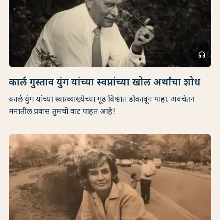
headphones
कार्ल गुस्ताव युंग यांच्या स्वप्नांच्या खोल अर्थांचा शोध
कार्ल युंग यांच्या स्वप्नव्याख्येच्या गूढ विश्वात डोकावून पाहा. अवचेतन
मनातील प्रवास तुमची वाट पाहत आहे!