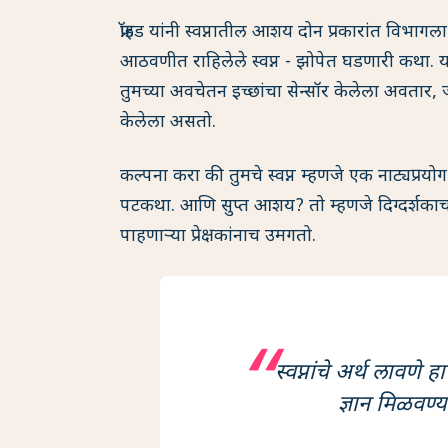
फ्रॉइड यांनी स्वप्नातील आशय दोन प्रकारांत विभागल
आठवणीत राहिलेले स्वप्न - झोपेत घडणारी कथा. य
तुमच्या अवचेतन इच्छांचा सेन्सॉर केलेला अवतार,
केलेला असतो.
कल्पना करा की तुमचे स्वप्न म्हणजे एक नाट्यप्
पटकथा. आणि सुप्त आशय? तो म्हणजे दिग्दर्शकाच
पाहणाऱ्या प्रेक्षकांनाच उमगतो.
स्वप्नांचे अर्थ लावणे
ज्ञान मिळवण्य