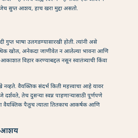
जेच सुप्त आशय, हाच खरा मुद्दा असतो.
एखादी गुप्त भाषा उलगडण्यासारखी होती. त्यांनी असे
 हे अधिक खोल, अनेकदा जाणीवेत न आलेल्या भावना आणि
ळ आकाशात विहार करण्याबद्दल नसून स्वातंत्र्याची किंवा
रखे नव्हते. वैयक्तिक संदर्भ किती महत्त्वाचा आहे यावर
 दर्शवते, तेच दुसऱ्या स्वप्न पाहणाऱ्यासाठी पूर्णपणे
ाचा हा वैयक्तिक पैलूच त्याला तितकाच आकर्षक आणि
्त आशय