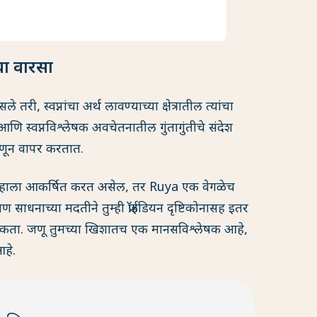
चा वारसा
 तरी, स्वप्नांचा अर्थ लावण्याच्या क्षेत्रातील त्यांचा
णि स्वप्नविश्लेषक अवचेतनातील गुंतागुंतीचे संदेश
्हणून वापर करतात.
ना तुम्हाला आकर्षित करत असेल, तर Ruya एक वेगळेच
ण साधनाच्या मदतीने तुम्ही फ्रॉईडियन दृष्टिकोनासह इतर
कावू शकता. जणू तुमच्या खिशातच एक मानसविश्लेषक आहे,
हे.