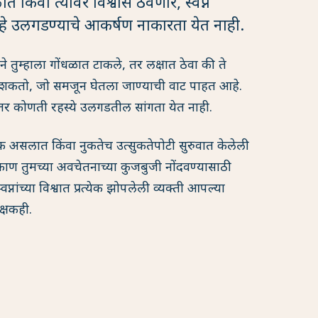
किंवा त्यावर विश्वास ठेवणारे, स्वप्ने
हे उलगडण्याचे आकर्षण नाकारता येत नाही.
ाने तुम्हाला गोंधळात टाकले, तर लक्षात ठेवा की ते
शकतो, जो समजून घेतला जाण्याची वाट पाहत आहे.
ल, तर कोणती रहस्ये उलगडतील सांगता येत नाही.
लेषक असलात किंवा नुकतेच उत्सुकतेपोटी सुरुवात केलेली
िकाण तुमच्या अवचेतनाच्या कुजबुजी नोंदवण्यासाठी
प्नांच्या विश्वात प्रत्येक झोपलेली व्यक्ती आपल्या
क्षकही.