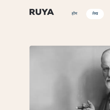
होम
लेख