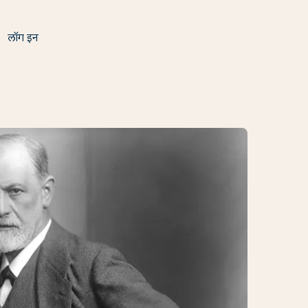
लॉग इन