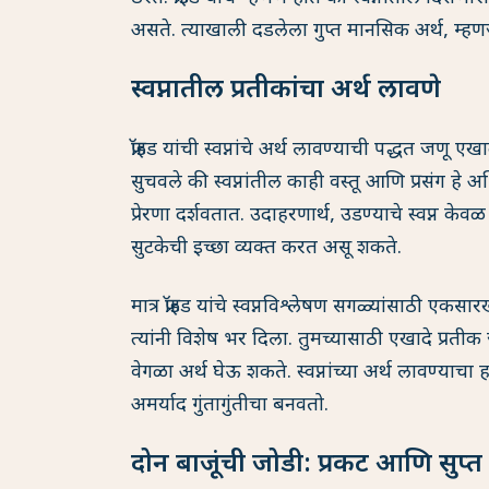
असते. त्याखाली दडलेला गुप्त मानसिक अर्थ, म्हण
स्वप्नातील प्रतीकांचा अर्थ लावणे
फ्रॉइड यांची स्वप्नांचे अर्थ लावण्याची पद्धत जणू 
सुचवले की स्वप्नांतील काही वस्तू आणि प्रसंग
प्रेरणा दर्शवतात. उदाहरणार्थ, उडण्याचे स्वप्न केव
सुटकेची इच्छा व्यक्त करत असू शकते.
मात्र फ्रॉइड यांचे स्वप्नविश्लेषण सगळ्यांसाठी एकसा
त्यांनी विशेष भर दिला. तुमच्यासाठी एखादे प्रतीक जे
वेगळा अर्थ घेऊ शकते. स्वप्नांच्या अर्थ लावण्य
अमर्याद गुंतागुंतीचा बनवतो.
दोन बाजूंची जोडी: प्रकट आणि सुप