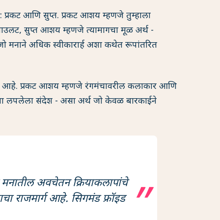
ा: प्रकट आणि सुप्त. प्रकट आशय म्हणजे तुम्हाला
ाउलट, सुप्त आशय म्हणजे त्यामागचा मूळ अर्थ -
 जो मनाने अधिक स्वीकारार्ह अशा कथेत रूपांतरित
रयोग आहे. प्रकट आशय म्हणजे रंगमंचावरील कलाकार आणि
ा लपलेला संदेश - असा अर्थ जो केवळ बारकाईने
 हा मनातील अवचेतन क्रियाकलापांचे
ाचा राजमार्ग आहे. सिगमंड फ्रॉइड