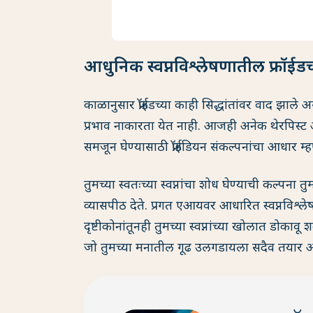
आधुनिक स्वप्नविश्लेषणातील फ्रॉईड
काळानुसार फ्रॉईडच्या काही सिद्धांतांवर वाद झाले असले
प्रभाव नाकारता येत नाही. आजही अनेक थेरपिस्ट आ
समजून घेण्यासाठी फ्रॉईडियन संकल्पनांचा आधार म
तुमच्या स्वतःच्या स्वप्नांचा शोध घेण्याची कल्प
व्यासपीठ देते. प्रगत एआयवर आधारित स्वप्नविश्लेष
दृष्टीकोनांतूनही तुमच्या स्वप्नांच्या खोलात डो
जो तुमच्या मनातील गूढ उलगडायला सदैव तयार आ