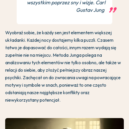
wszystkim poprzez sny i wizje. Carl
Gustav Jung
Wyobraź sobie, że każdy sen jest elementem większej
układanki. Każdej nocy dostajemy kilka puzzli. Czasem
łatwo je dopasować do całości, innym razem wydają się
zupełnie nie na miejscu. Metoda Junga polega na
analizowaniu tych elementów nie tylko osobno, ale także w
relacji do siebie, aby złożyć pełniejszy obraz naszej
psychiki. Zachęcał on do zwracania uwagi na powracające
motywy i symbole w snach, ponieważ to one często
odsłaniają nasze najgłębsze konflikty oraz
niewykorzystany potencjał.