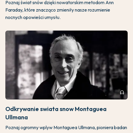
Poznaj świat snów dzięki nowatorskim metodom Ann
Faraday, które znacząco zmieniły nasze rozumienie
nocnych opowieści umysłu.
headphones
Odkrywanie swiata snow Montaguea
Ullmana
Poznaj ogromny wplyw Montaguea Ullmana, pioniera badan