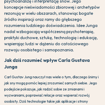
psychoanalizę i interpretację snów. Jego
koncepcje nieświadomości zbiorowej i archetypów
rezonują w wielu obszarach, stanowiąc bogate
źródło inspiracji oraz ramy do głębszego
rozumienia ludzkiego doświadczenia. Idee Junga
nadal wzbogacają współczesną psychoterapię,
praktyki duchowe, sztukę, technologię i edukację,
wspierając ludzi w dążeniu do całościowego
rozwoju osobistego i samopoznania.
Jak dziś rozumieć wpływ Carla Gustava
Junga
Carl Gustav Jung nauczył nas wiele o tym, dlaczego śnimy i
jak sny mogą pomóc lepiej zrozumieć samych siebie. Jego
podejście pokazuje, jak radzić sobie ze zmianami i
wyzwaniami, poprawiać relacje oraz wspierać rozwój
osobisty. Dziś technologie takie jak aplikacje i strony