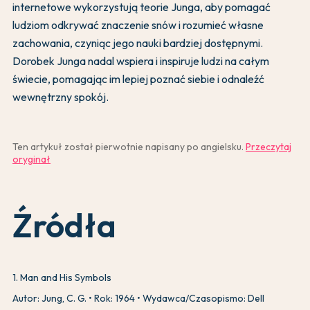
internetowe wykorzystują teorie Junga, aby pomagać
ludziom odkrywać znaczenie snów i rozumieć własne
zachowania, czyniąc jego nauki bardziej dostępnymi.
Dorobek Junga nadal wspiera i inspiruje ludzi na całym
świecie, pomagając im lepiej poznać siebie i odnaleźć
wewnętrzny spokój.
Ten artykuł został pierwotnie napisany po angielsku.
Przeczytaj
oryginał
Źródła
1
.
Man and His Symbols
Autor: Jung, C. G.
Rok: 1964
Wydawca/Czasopismo: Dell