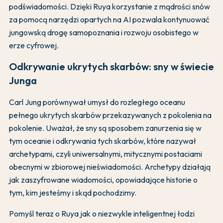
podświadomości. Dzięki Ruya korzystanie z mądrości snów
za pomocą narzędzi opartych na AI pozwala kontynuować
jungowską drogę samopoznania i rozwoju osobistego w
erze cyfrowej.
Odkrywanie ukrytych skarbów: sny w świecie
Junga
Carl Jung porównywał umysł do rozległego oceanu
pełnego ukrytych skarbów przekazywanych z pokolenia na
pokolenie. Uważał, że sny są sposobem zanurzenia się w
tym oceanie i odkrywania tych skarbów, które nazywał
archetypami, czyli uniwersalnymi, mitycznymi postaciami
obecnymi w zbiorowej nieświadomości. Archetypy działają
jak zaszyfrowane wiadomości, opowiadające historie o
tym, kim jesteśmy i skąd pochodzimy.
Pomyśl teraz o Ruya jak o niezwykle inteligentnej łodzi