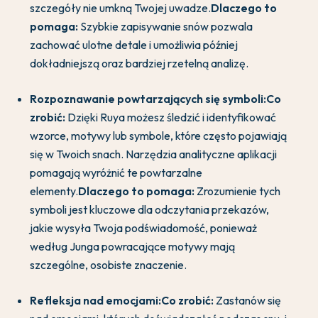
szczegóły nie umkną Twojej uwadze.
Dlaczego to
pomaga:
Szybkie zapisywanie snów pozwala
zachować ulotne detale i umożliwia później
dokładniejszą oraz bardziej rzetelną analizę.
Rozpoznawanie powtarzających się symboli:
Co
zrobić:
Dzięki Ruya możesz śledzić i identyfikować
wzorce, motywy lub symbole, które często pojawiają
się w Twoich snach. Narzędzia analityczne aplikacji
pomagają wyróżnić te powtarzalne
elementy.
Dlaczego to pomaga:
Zrozumienie tych
symboli jest kluczowe dla odczytania przekazów,
jakie wysyła Twoja podświadomość, ponieważ
według Junga powracające motywy mają
szczególne, osobiste znaczenie.
Refleksja nad emocjami:
Co zrobić:
Zastanów się