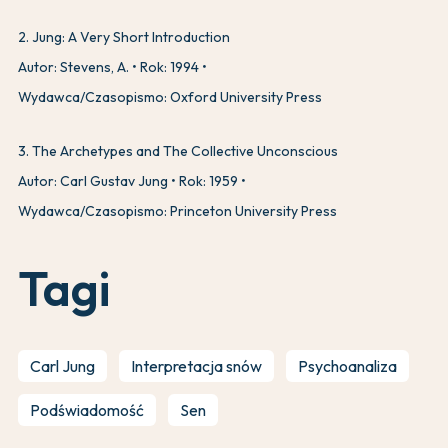
2
.
Jung: A Very Short Introduction
Autor: Stevens, A.
Rok: 1994
Wydawca/Czasopismo: Oxford University Press
3
.
The Archetypes and The Collective Unconscious
Autor: Carl Gustav Jung
Rok: 1959
Wydawca/Czasopismo: Princeton University Press
Tagi
Carl Jung
Interpretacja snów
Psychoanaliza
Podświadomość
Sen