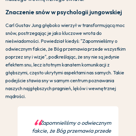
Znaczenie snów w psychologii jungowskiej
Carl Gustav Jung głęboko wierzył w transformującą moc
snów, postrzegając je jako kluczowe wrota do
nieświadomości. Powiedział kiedyś: "Zapomnieliśmy o
odwiecznym fakcie, że Bóg przemawia przede wszystkim
poprzez sny i wizje", podkreślając, że sny nie są jedynie
efektem snu, lecz istotnym kanałem komunikacji z
głębszymi, często ukrytymi aspektami nas samych. Takie
podejście stawia sny w samym centrum poznawania
naszych najgłębszych pragnień, lęków i wewnętrznej
mądrości.
Zapomnieliśmy o odwiecznym
fakcie, że Bóg przemawia przede