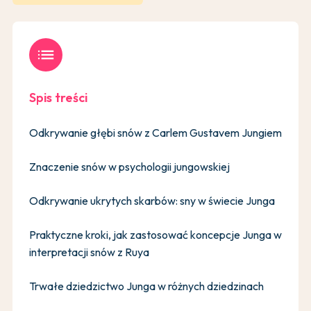
list
Spis treści
Odkrywanie głębi snów z Carlem Gustavem Jungiem
Znaczenie snów w psychologii jungowskiej
Odkrywanie ukrytych skarbów: sny w świecie Junga
Praktyczne kroki, jak zastosować koncepcje Junga w
interpretacji snów z Ruya
Trwałe dziedzictwo Junga w różnych dziedzinach