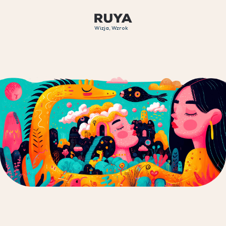
Wizja, Wzrok