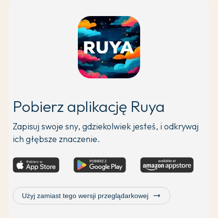
Pobierz aplikację Ruya
Zapisuj swoje sny, gdziekolwiek jesteś, i odkrywaj
ich głębsze znaczenie.
trending_flat
Użyj zamiast tego wersji przeglądarkowej