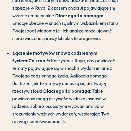
nad emocjami, których doświadczałeś podczas snu, i
zapisz je w Ruya. Z czasem analizuj pojawiające się
wzorce emocjonalne.
Dlaczego to pomaga:
Emocje obecne w snach są silnym wskaźnikiem stanu
Twojej podświadomości. Ich analiza może ujawnić
nierozwiązane sprawy lub ukryte pragnienia.
Łączenie motywów snów z codziennym
życiem:
Co zrobić:
Korzystaj z Ruya, aby powiązać
tematy pojawiające się w snach z wydarzeniami z
Twojego codziennego życia. Aplikacja pomaga
dostrzec, jak te motywy odnoszą się do Twojej
rzeczywistości.
Dlaczego to pomaga:
Takie
powiązania mogą przynieść większą jasność w
radzeniu sobie z osobistymi wyzwaniami lub w
zrozumieniu ważnych wydarzeń, wspierając Twój
rozwój i samoświadomość.