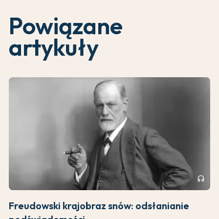
Powiązane
artykuły
headphones
Freudowski krajobraz snów: odsłanianie