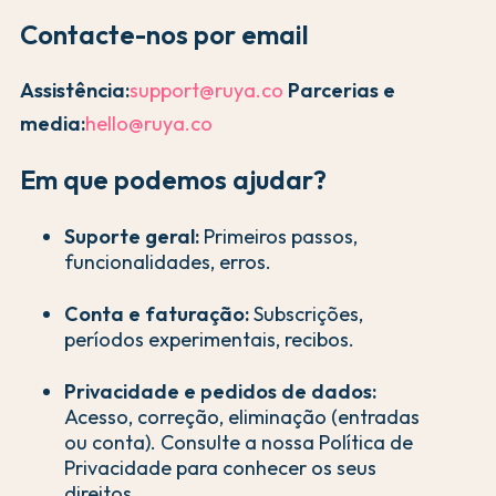
Contacte-nos por email
Assistência:
support@ruya.co
Parcerias e
media:
hello@ruya.co
Em que podemos ajudar?
Suporte geral:
Primeiros passos,
funcionalidades, erros.
Conta e faturação:
Subscrições,
períodos experimentais, recibos.
Privacidade e pedidos de dados:
Acesso, correção, eliminação (entradas
ou conta). Consulte a nossa Política de
Privacidade para conhecer os seus
direitos.