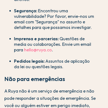
Segurança:
Encontrou uma
vulnerabilidade? Por favor, envie-nos um
email com "Segurança" no assunto e
detalhes para que possamos investigar.
Imprensa e parcerias:
Questões de
media ou colaborações. Envie um email
para
hello@ruya.co
.
Pedidos legais:
Assuntos de aplicação
da lei ou questões legais.
Não para emergências
A Ruya não é um serviço de emergência e não
pode responder a situações de emergência. Se
você ou alguém estiver em perigo imediato,