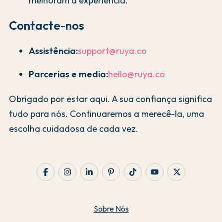
melhoram a experiência.
Contacte-nos
Assistência:
support@ruya.co
Parcerias e media:
hello@ruya.co
Obrigado por estar aqui. A sua confiança significa
tudo para nós. Continuaremos a merecê-la, uma
escolha cuidadosa de cada vez.
Sobre Nós