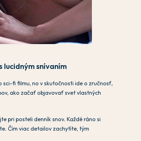
s lucidným snívaním
sci-fi filmu, no v skutočnosti ide o zručnosť,
obov, ako začať objavovať svet vlastných
te pri posteli denník snov. Každé ráno si
te. Čím viac detailov zachytíte, tým