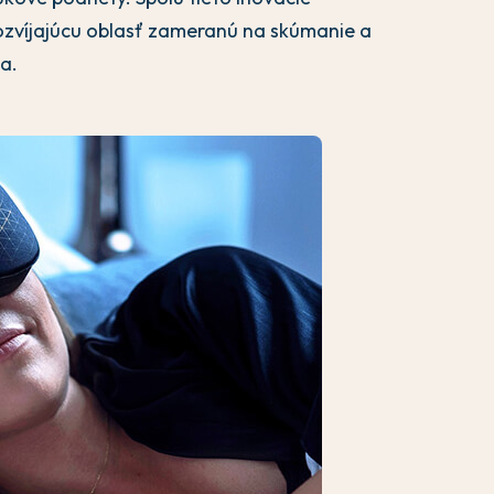
ozvíjajúcu oblasť zameranú na skúmanie a
a.