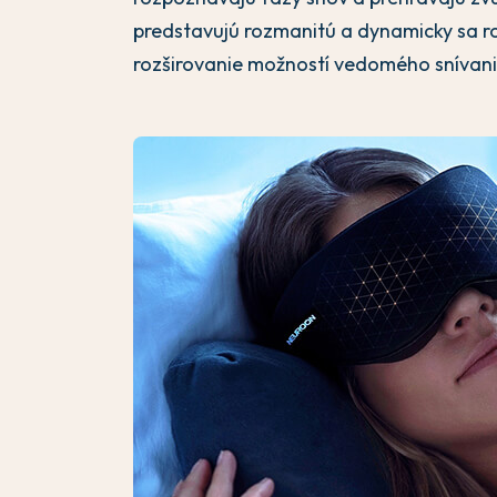
predstavujú rozmanitú a dynamicky sa r
rozširovanie možností vedomého snívani