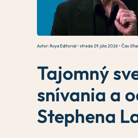
Autor: Ruya Editorial
streda 29. júla 2026
Čas čítan
Tajomný sve
snívania a 
Stephena L