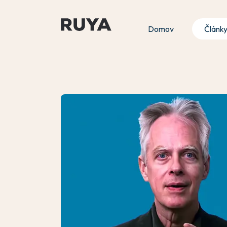
Domov
Článk