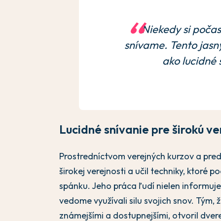
Niekedy si poča
snívame. Tento jasn
ako lucidné
Lucidné snívanie pre širokú ve
Prostredníctvom verejných kurzov a pred
širokej verejnosti a učil techniky, ktoré 
spánku. Jeho práca ľudí nielen informuje,
vedome využívali silu svojich snov. Tým, ž
známejšími a dostupnejšími, otvoril dv