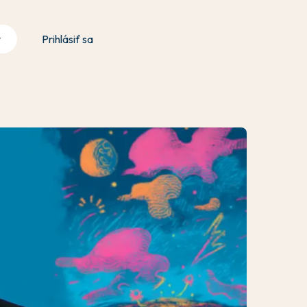
y
Prihlásiť sa