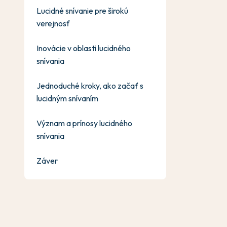
Lucidné snívanie pre širokú
verejnosť
Inovácie v oblasti lucidného
snívania
Jednoduché kroky, ako začať s
lucidným snívaním
Význam a prínosy lucidného
snívania
Záver