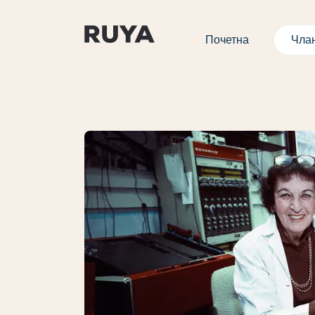
Почетна
Чла