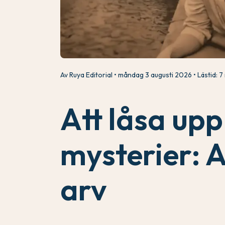
Av Ruya Editorial
måndag 3 augusti 2026
Lästid: 7
Att låsa upp
mysterier: 
arv