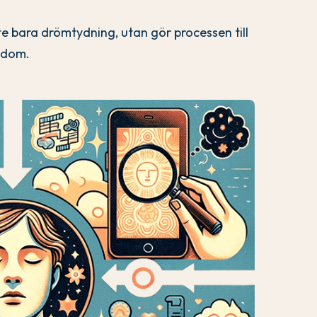
e bara drömtydning, utan gör processen till
nedom.