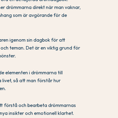
ner drömmarna direkt när man vaknar,
anhang som är avgörande för de
aren igenom sin dagbok för att
h teman. Det är en viktig grund för
önster.
de elementen i drömmarna till
a livet, så att man förstår hur
en.
att förstå och bearbeta drömmarnas
 nya insikter och emotionell klarhet.