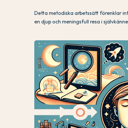
Detta metodiska arbetssätt förenklar int
en djup och meningsfull resa i självkän