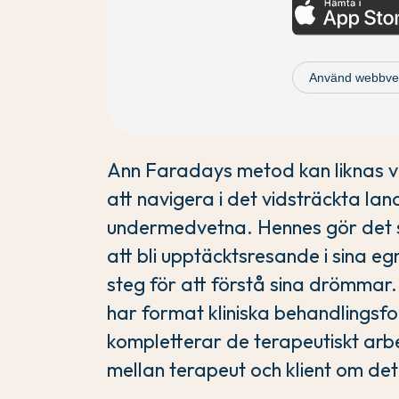
Använd webbvers
Ann Faradays metod kan liknas vi
att navigera i det vidsträckta la
undermedvetna. Hennes gör det 
att bli upptäcktsresande i sina e
steg för att förstå sina drömmar
har format kliniska behandlingsf
kompletterar de terapeutiskt ar
mellan terapeut och klient om d