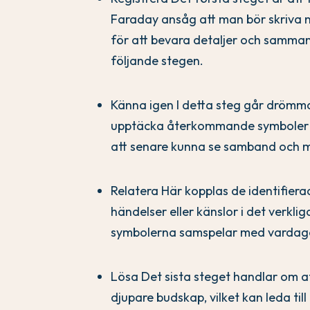
Faraday ansåg att man bör skriva 
för att bevara detaljer och samm
följande stegen.
Känna igen I detta steg går drömm
upptäcka återkommande symboler oc
att senare kunna se samband och m
Relatera Här kopplas de identifiera
händelser eller känslor i det verklig
symbolerna samspelar med vardag
Lösa Det sista steget handlar om 
djupare budskap, vilket kan leda till