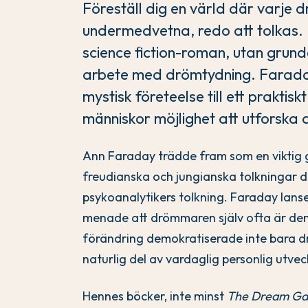
Föreställ dig en värld där varje d
undermedvetna, redo att tolkas. D
science fiction-roman, utan gru
arbete med drömtydning. Farada
mystisk företeelse till ett praktisk
människor möjlighet att utforska dj
Ann Faraday trädde fram som en viktig g
freudianska och jungianska tolkningar
psykoanalytikers tolkning. Faraday lanse
menade att drömmaren själv ofta är den
förändring demokratiserade inte bara dr
naturlig del av vardaglig personlig utvec
Hennes böcker, inte minst
The Dream G