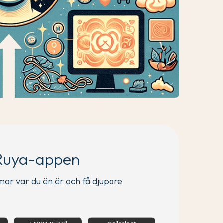
Ruya-appen
mar var du än är och få djupare