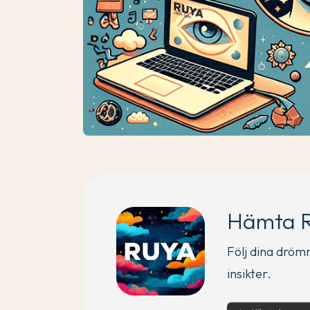
Hämta 
Följ dina dröm
insikter.