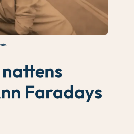
 min.
 nattens
Ann Faradays