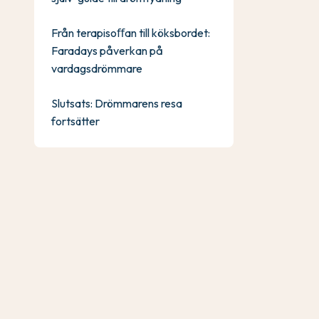
Från terapisoﬀan till köksbordet:
Faradays påverkan på
vardagsdrömmare
Slutsats: Drömmarens resa
fortsätter