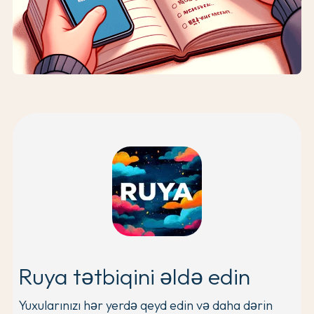
Ruya tətbiqini əldə edin
Yuxularınızı hər yerdə qeyd edin və daha dərin