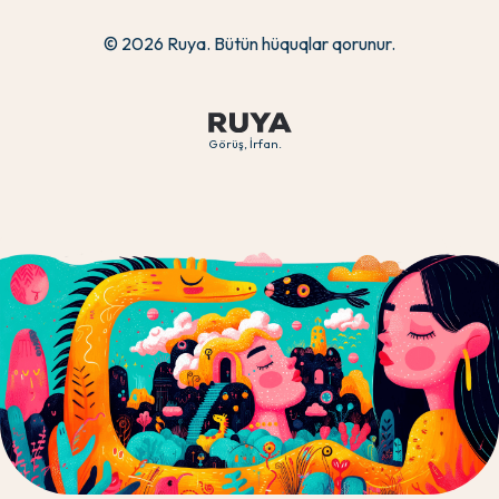
© 2026 Ruya. Bütün hüquqlar qorunur.
Görüş, İrfan.