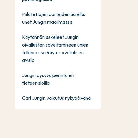
Piilotettujen aarteiden äärellä:
unet Jungin maailmassa
Käytännön askeleet Jungin
oivallusten soveltamiseen unien
tulkinnassa Ruya-sovelluksen
avulla
Jungin pysyvä perintö eri
tieteenaloilla
Carl Jungin vaikutus nykypäivänä