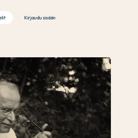
lit
Kirjaudu sisään