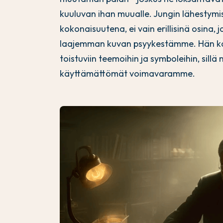
kuuluvan ihan muualle. Jungin lähestymi
kokonaisuutena, ei vain erillisinä osina,
laajemman kuvan psyykestämme. Hän kan
toistuviin teemoihin ja symboleihin, sillä
käyttämättömät voimavaramme.