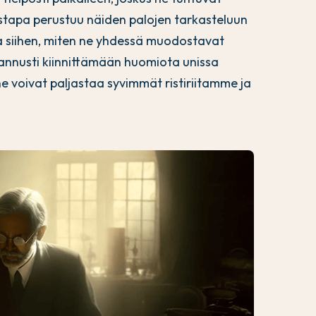
stapa perustuu näiden palojen tarkasteluun
 ja siihen, miten ne yhdessä muodostavat
nusti kiinnittämään huomiota unissa
 ne voivat paljastaa syvimmät ristiriitamme ja