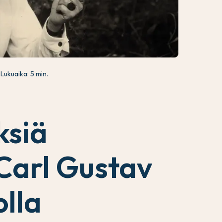
Lukuaika: 5 min.
ksiä
Carl Gustav
olla