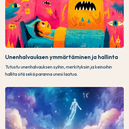
headphones
Unenhalvauksen ymmärtäminen ja hallinta
Tutustu unenhalvauksen syihin, merkityksiin ja keinoihin
hallita sitä sekä paranna unesi laatua.