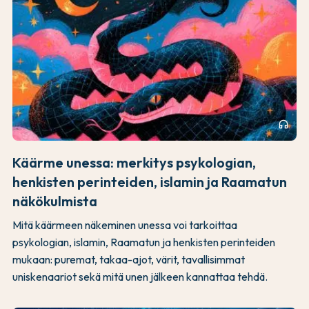
headphones
Käärme unessa: merkitys psykologian,
henkisten perinteiden, islamin ja Raamatun
näkökulmista
Mitä käärmeen näkeminen unessa voi tarkoittaa
psykologian, islamin, Raamatun ja henkisten perinteiden
mukaan: puremat, takaa-ajot, värit, tavallisimmat
uniskenaariot sekä mitä unen jälkeen kannattaa tehdä.