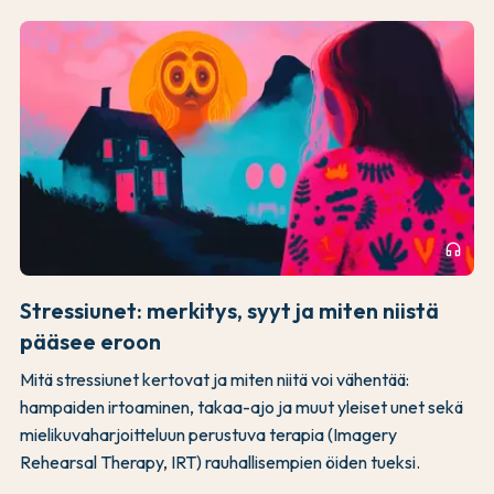
headphones
Stressiunet: merkitys, syyt ja miten niistä
pääsee eroon
Mitä stressiunet kertovat ja miten niitä voi vähentää:
hampaiden irtoaminen, takaa-ajo ja muut yleiset unet sekä
mielikuvaharjoitteluun perustuva terapia (Imagery
Rehearsal Therapy, IRT) rauhallisempien öiden tueksi.