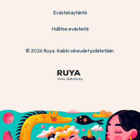
Evästekäytäntö
Hallitse evästeitä
© 2026 Ruya. Kaikki oikeudet pidätetään.
Visio, Näkökyky