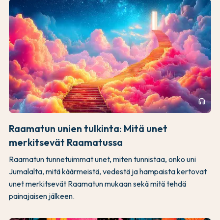
headphones
Raamatun unien tulkinta: Mitä unet
merkitsevät Raamatussa
Raamatun tunnetuimmat unet, miten tunnistaa, onko uni
Jumalalta, mitä käärmeistä, vedestä ja hampaista kertovat
unet merkitsevät Raamatun mukaan sekä mitä tehdä
painajaisen jälkeen.