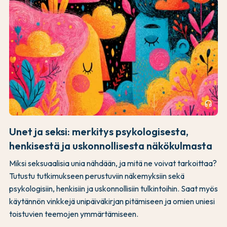
headphones
Unet ja seksi: merkitys psykologisesta,
henkisestä ja uskonnollisesta näkökulmasta
Miksi seksuaalisia unia nähdään, ja mitä ne voivat tarkoittaa?
Tutustu tutkimukseen perustuviin näkemyksiin sekä
psykologisiin, henkisiin ja uskonnollisiin tulkintoihin. Saat myös
käytännön vinkkejä unipäiväkirjan pitämiseen ja omien uniesi
toistuvien teemojen ymmärtämiseen.