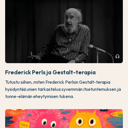
headphones
Frederick Perls ja Gestalt-terapia
Tutustu siihen, miten Frederick Perlsin Gestalt-terapia
hyödyntää unien tarkastelua syvemmän itsetuntemuksen ja
tunne-elämän eheytymisen tukena.