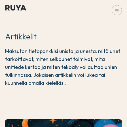
menu
Artikkelit
Maksuton tietopankkisi unista ja unesta: mitä unet
tarkoittavat, miten selkounet toimivat, mitä
unitiede kertoo ja miten tekoäly voi auttaa unien
tulkinnassa. Jokaisen artikkelin voi lukea tai
kuunnella omalla kielelläsi.