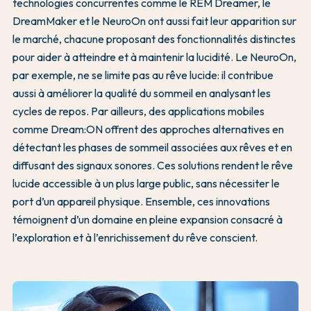
technologies concurrentes comme le REM Dreamer, le
DreamMaker et le NeuroOn ont aussi fait leur apparition sur
le marché, chacune proposant des fonctionnalités distinctes
pour aider à atteindre et à maintenir la lucidité. Le NeuroOn,
par exemple, ne se limite pas au rêve lucide: il contribue
aussi à améliorer la qualité du sommeil en analysant les
cycles de repos. Par ailleurs, des applications mobiles
comme Dream:ON offrent des approches alternatives en
détectant les phases de sommeil associées aux rêves et en
diffusant des signaux sonores. Ces solutions rendent le rêve
lucide accessible à un plus large public, sans nécessiter le
port d’un appareil physique. Ensemble, ces innovations
témoignent d’un domaine en pleine expansion consacré à
l’exploration et à l’enrichissement du rêve conscient.