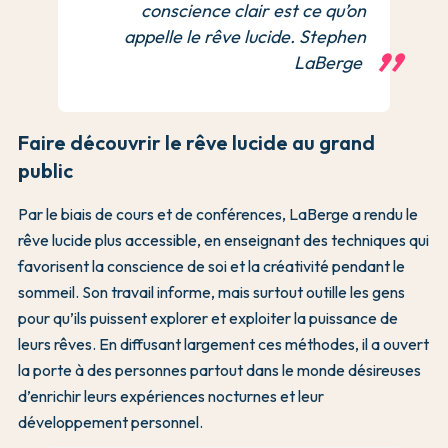
conscience clair est ce qu’on
appelle le rêve lucide. Stephen
LaBerge
Faire découvrir le rêve lucide au grand
public
Par le biais de cours et de conférences, LaBerge a rendu le
rêve lucide plus accessible, en enseignant des techniques qui
favorisent la conscience de soi et la créativité pendant le
sommeil. Son travail informe, mais surtout outille les gens
pour qu’ils puissent explorer et exploiter la puissance de
leurs rêves. En diffusant largement ces méthodes, il a ouvert
la porte à des personnes partout dans le monde désireuses
d’enrichir leurs expériences nocturnes et leur
développement personnel.