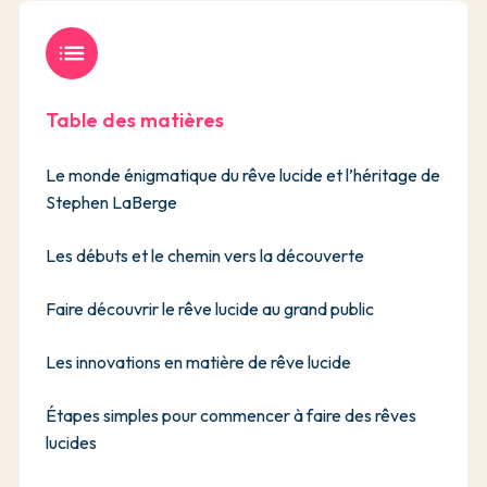
list
Table des matières
Le monde énigmatique du rêve lucide et l’héritage de
Stephen LaBerge
Les débuts et le chemin vers la découverte
Faire découvrir le rêve lucide au grand public
Les innovations en matière de rêve lucide
Étapes simples pour commencer à faire des rêves
lucides