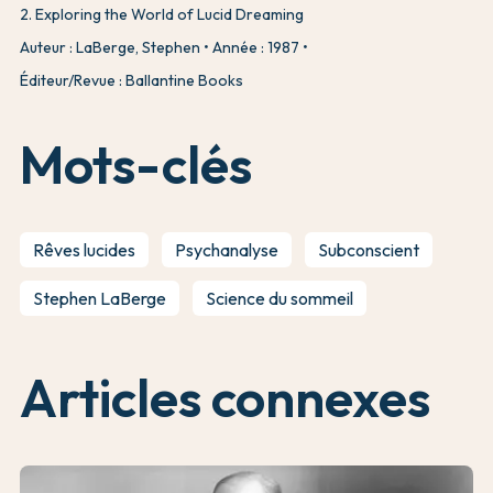
2
.
Exploring the World of Lucid Dreaming
Auteur : LaBerge, Stephen
Année : 1987
Éditeur/Revue : Ballantine Books
Mots-clés
Rêves lucides
Psychanalyse
Subconscient
Stephen LaBerge
Science du sommeil
Articles connexes