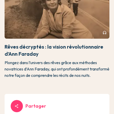
headphones
Rêves décryptés : la vision révolutionnaire
d’Ann Faraday
Plongez dans l’univers des rêves grâce aux méthodes
novatrices d’Ann Faraday, qui ont profondément transformé
notre façon de comprendre les récits de nos nuits.
Partager
share