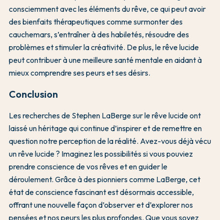
consciemment avec les éléments du rêve, ce qui peut avoir
des bienfaits thérapeutiques comme surmonter des
cauchemars, s’entraîner à des habiletés, résoudre des
problèmes et stimuler la créativité. De plus, le rêve lucide
peut contribuer à une meilleure santé mentale en aidant à
mieux comprendre ses peurs et ses désirs.
Conclusion
Les recherches de Stephen LaBerge sur le rêve lucide ont
laissé un héritage qui continue d’inspirer et de remettre en
question notre perception de la réalité. Avez-vous déjà vécu
un rêve lucide ? Imaginez les possibilités si vous pouviez
prendre conscience de vos rêves et en guider le
déroulement. Grâce à des pionniers comme LaBerge, cet
état de conscience fascinant est désormais accessible,
offrant une nouvelle façon d’observer et d’explorer nos
pensées et nos peurs les plus profondes. Que vous soyez