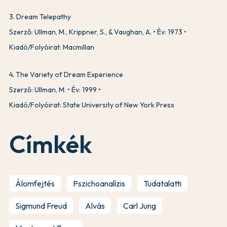
3
.
Dream Telepathy
Szerző: Ullman, M., Krippner, S., & Vaughan, A.
Év: 1973
Kiadó/Folyóirat: Macmillan
4
.
The Variety of Dream Experience
Szerző: Ullman, M.
Év: 1999
Kiadó/Folyóirat: State University of New York Press
Címkék
Álomfejtés
Pszichoanalízis
Tudatalatti
Sigmund Freud
Alvás
Carl Jung