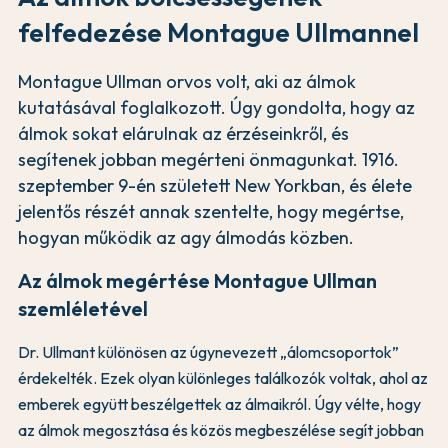
felfedezése Montague Ullmannel
Montague Ullman orvos volt, aki az álmok
kutatásával foglalkozott. Úgy gondolta, hogy az
álmok sokat elárulnak az érzéseinkről, és
segítenek jobban megérteni önmagunkat. 1916.
szeptember 9-én született New Yorkban, és élete
jelentős részét annak szentelte, hogy megértse,
hogyan működik az agy álmodás közben.
Az álmok megértése Montague Ullman
szemléletével
Dr. Ullmant különösen az úgynevezett „álomcsoportok”
érdekelték. Ezek olyan különleges találkozók voltak, ahol az
emberek együtt beszélgettek az álmaikról. Úgy vélte, hogy
az álmok megosztása és közös megbeszélése segít jobban