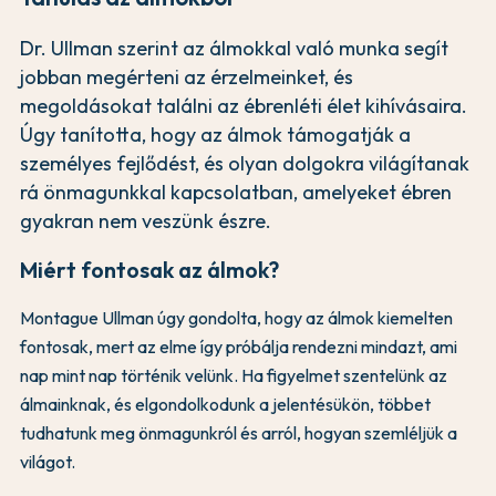
Dr. Ullman szerint az álmokkal való munka segít
jobban megérteni az érzelmeinket, és
megoldásokat találni az ébrenléti élet kihívásaira.
Úgy tanította, hogy az álmok támogatják a
személyes fejlődést, és olyan dolgokra világítanak
rá önmagunkkal kapcsolatban, amelyeket ébren
gyakran nem veszünk észre.
Miért fontosak az álmok?
Montague Ullman úgy gondolta, hogy az álmok kiemelten
fontosak, mert az elme így próbálja rendezni mindazt, ami
nap mint nap történik velünk. Ha figyelmet szentelünk az
álmainknak, és elgondolkodunk a jelentésükön, többet
tudhatunk meg önmagunkról és arról, hogyan szemléljük a
világot.