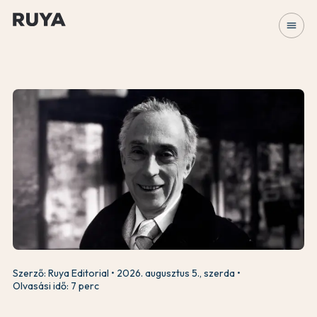
menu
Szerző: Ruya Editorial
2026. augusztus 5., szerda
Olvasási idő: 7 perc