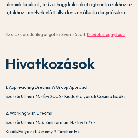
álmaink kínálnak, tudva, hogy kulcsokat rejtenek azokhoz az
ajtókhoz, amelyek előtt állva készen állunk a kinyitásukra.
Ez a cikk eredetileg angol nyelven íródott.
Eredeti megnyitása
Hivatkozások
1
.
Appreciating Dreams: A Group Approach
Szerző: Ullman, M.
Év: 2006
Kiadó/Folyóirat: Cosimo Books
2
.
Working with Dreams
Szerző: Ullman, M., & Zimmerman, N.
Év: 1979
Kiadó/Folyóirat: Jeremy P. Tarcher Inc.