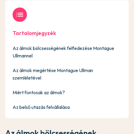
list
Tartalomjegyzék
Az álmok bölcsességének felfedezése Montague
Ullmannel
Az álmok megértése Montague Ullman
szemléletével
Miért fontosak az álmok?
Az belső utazás felvállalása
Az álmok bölcsességének