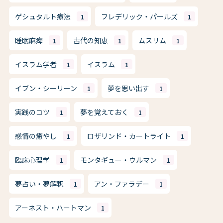
ゲシュタルト療法
フレデリック・パールズ
1
1
睡眠麻痺
古代の知恵
ムスリム
1
1
1
イスラム学者
イスラム
1
1
イブン・シーリーン
夢を思い出す
1
1
実践のコツ
夢を覚えておく
1
1
感情の癒やし
ロザリンド・カートライト
1
1
臨床心理学
モンタギュー・ウルマン
1
1
夢占い・夢解釈
アン・ファラデー
1
1
アーネスト・ハートマン
1