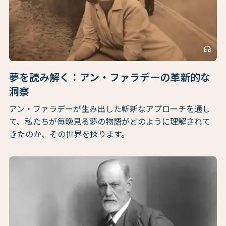
headphones
夢を読み解く：アン・ファラデーの革新的な
洞察
アン・ファラデーが生み出した斬新なアプローチを通し
て、私たちが毎晩見る夢の物語がどのように理解されて
きたのか、その世界を探ります。