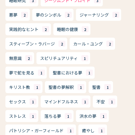
睡眠研究
ジークムント・フロイト
3
3
悪夢
夢のシンボル
ジャーナリング
2
2
2
実践的なヒント
睡眠の健康
2
2
スティーブン・ラバージ
カール・ユング
2
2
無意識
スピリチュアリティ
2
1
夢で蛇を見る
聖書における夢
1
1
キリスト教
聖書の夢解釈
聖書
1
1
1
セックス
マインドフルネス
不安
1
1
1
ストレス
落ちる夢
洪水の夢
1
1
1
パトリシア・ガーフィールド
癒やし
1
1