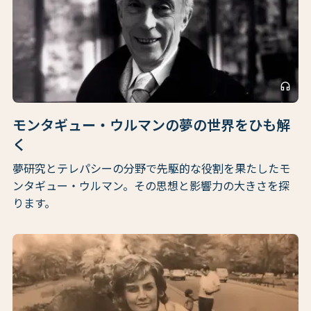
headphones
モンタギュー・ウルマンの夢の世界をひも解
く
夢研究とテレパシーの分野で先駆的な役割を果たしたモ
ンタギュー・ウルマン。その思想と影響力の大きさを探
ります。