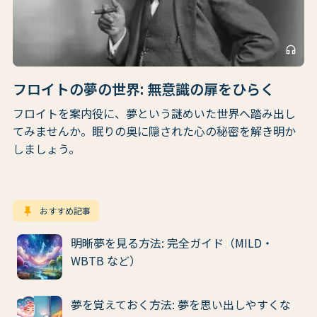
headphones
フロイトの夢の世界: 無意識の扉をひらく
フロイトを案内役に、夢という謎めいた世界へ踏み出し
てみませんか。眠りの奥に隠された心の秘密を解き明か
しましょう。
keep
おすすめ記事
明晰夢を見る方法: 完全ガイド（MILD・
WBTB など）
夢を覚えておく方法: 夢を思い出しやすくな