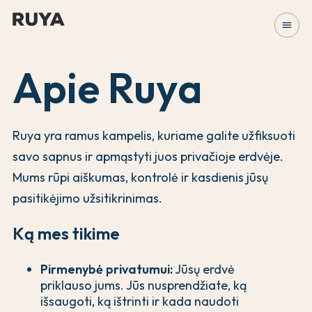
menu
Apie Ruya
Ruya yra ramus kampelis, kuriame galite užfiksuoti
savo sapnus ir apmąstyti juos privačioje erdvėje.
Mums rūpi aiškumas, kontrolė ir kasdienis jūsų
pasitikėjimo užsitikrinimas.
Ką mes tikime
Pirmenybė privatumui:
Jūsų erdvė
priklauso jums. Jūs nusprendžiate, ką
išsaugoti, ką ištrinti ir kada naudoti