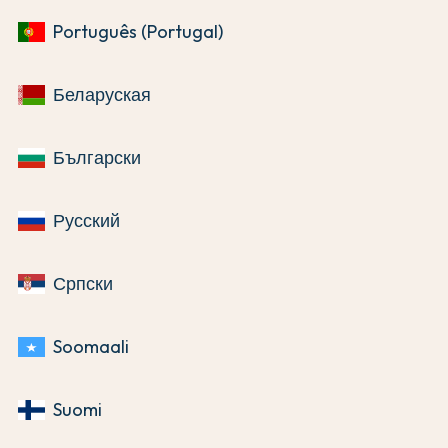
Português (Portugal)
Беларуская
Български
Русский
Српски
Soomaali
Suomi