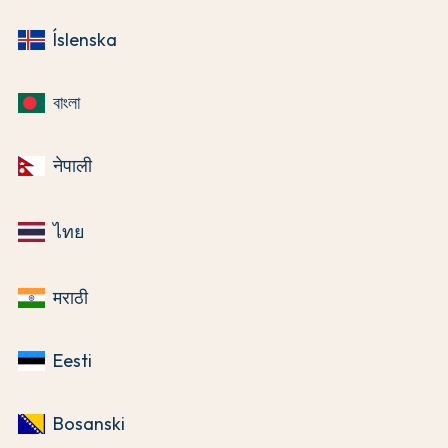
Íslenska
বাংলা
नेपाली
ไทย
मराठी
Eesti
Bosanski