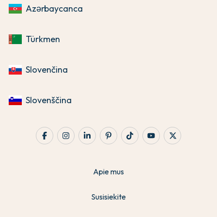
Azərbaycanca
Türkmen
Slovenčina
Slovenščina
Apie mus
Susisiekite