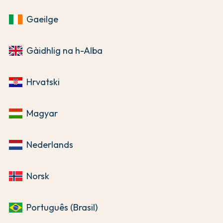
Gaeilge
Gàidhlig na h-Alba
Hrvatski
Magyar
Nederlands
Norsk
Português (Brasil)