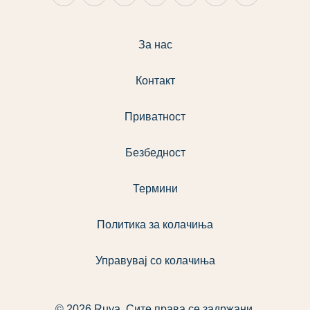
За нас
Контакт
Приватност
Безбедност
Термини
Политика за колачиња
Управувај со колачиња
© 2026 Ruya. Сите права се задржани.