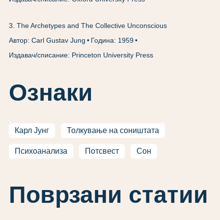
3
.
The Archetypes and The Collective Unconscious
Автор: Carl Gustav Jung
Година: 1959
Издавач/списание: Princeton University Press
Ознаки
Карл Јунг
Толкување на соништата
Психоанализа
Потсвест
Сон
Поврзани статии