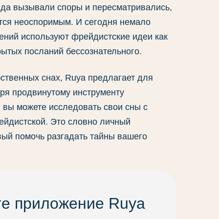
йда вызывали споры и пересматривались,
ется неоспоримым. И сегодня немало
ений используют фрейдистские идеи как
ытых посланий бессознательного.
бственных снах, Ruya предлагает для
аря продвинутому инструменту
 вы можете исследовать свои сны с
рейдистской. Это словно личный
вый помочь разгадать тайны вашего
те приложение Ruya