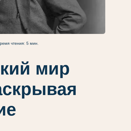
ремя чтения: 5 мин.
кий мир
аскрывая
ие