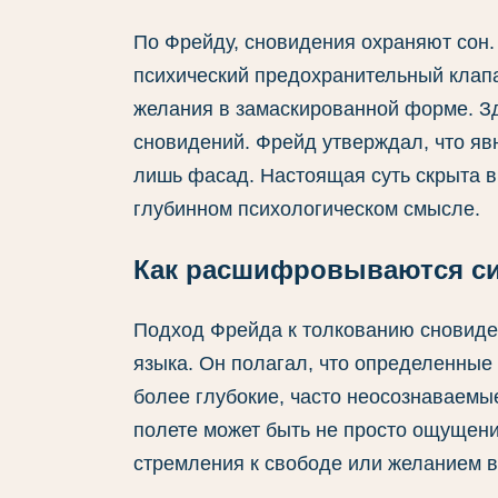
По Фрейду, сновидения охраняют сон.
психический предохранительный клап
желания в замаскированной форме. Зд
сновидений. Фрейд утверждал, что явн
лишь фасад. Настоящая суть скрыта в
глубинном психологическом смысле.
Как расшифровываются с
Подход Фрейда к толкованию сновиде
языка. Он полагал, что определенные
более глубокие, часто неосознаваемы
полете может быть не просто ощущени
стремления к свободе или желанием в