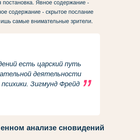
ая постановка. Явное содержание -
ное содержание - скрытое послание
 лишь самые внимательные зрители.
дений есть царский путь
нательной деятельности
психики. Зигмунд Фрейд
менном анализе сновидений