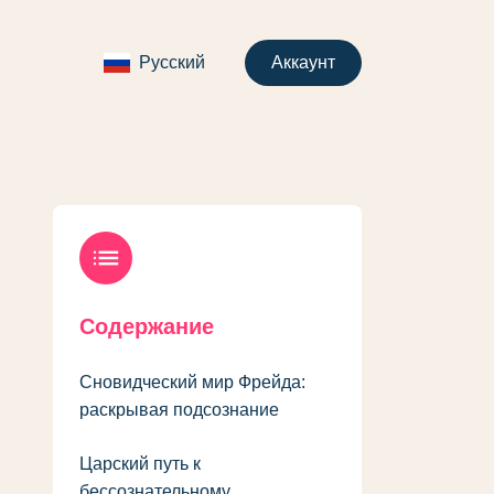
Русский
Аккаунт
list
Содержание
Сновидческий мир Фрейда:
раскрывая подсознание
Царский путь к
бессознательному