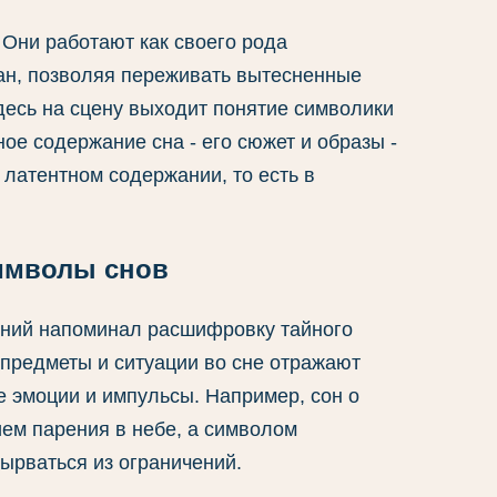
 Они работают как своего рода
ан, позволяя переживать вытесненные
есь на сцену выходит понятие символики
ое содержание сна - его сюжет и образы -
 латентном содержании, то есть в
имволы снов
ний напоминал расшифровку тайного
 предметы и ситуации во сне отражают
е эмоции и импульсы. Например, сон о
ем парения в небе, а символом
ырваться из ограничений.