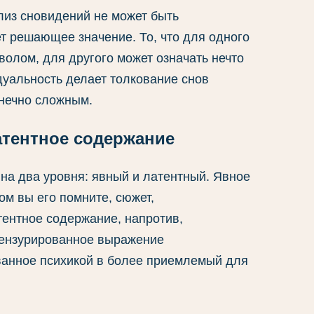
лиз сновидений не может быть
т решающее значение. То, что для одного
олом, для другого может означать нечто
уальность делает толкование снов
нечно сложным.
атентное содержание
на два уровня: явный и латентный. Явное
ком вы его помните, сюжет,
ентное содержание, напротив,
цензурированное выражение
ванное психикой в более приемлемый для