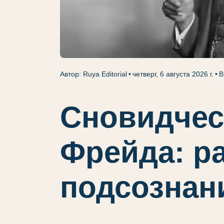
Автор: Ruya Editorial
четверг, 6 августа 2026 г.
В
Сновидчес
Фрейда: р
подсознан