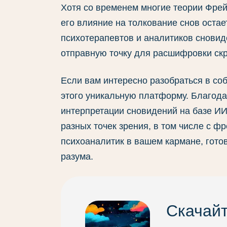
Хотя со временем многие теории Фре
его влияние на толкование снов оста
психотерапевтов и аналитиков сновид
отправную точку для расшифровки скр
Если вам интересно разобраться в со
этого уникальную платформу. Благод
интерпретации сновидений на базе ИИ
разных точек зрения, в том числе с ф
психоаналитик в вашем кармане, гото
разума.
Скачай