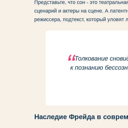
Представьте, что сон - это театральн
сценарий и актеры на сцене. А латент
режиссера, подтекст, который уловят
Толкование снови
к познанию бессоз
Наследие Фрейда в совре