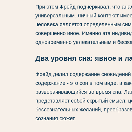
При этом Фрейд подчеркивал, что ана
универсальным. Личный контекст имее
человека является определенным симв
совершенно иное. Именно эта индивид
одновременно увлекательным и беско
Два уровня сна: явное и л
Фрейд делил содержание сновидений 
содержание - это сон в том виде, в ка
разворачивающийся во время сна. Лат
представляет собой скрытый смысл: 
бессознательных желаний, преобразо
сознания сюжет.