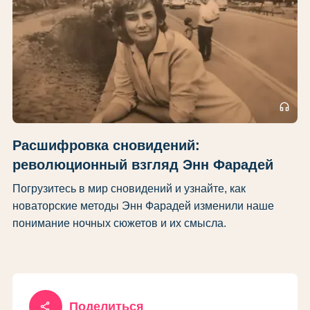
headphones
Расшифровка сновидений:
революционный взгляд Энн Фарадей
Погрузитесь в мир сновидений и узнайте, как
новаторские методы Энн Фарадей изменили наше
понимание ночных сюжетов и их смысла.
share
Поделиться