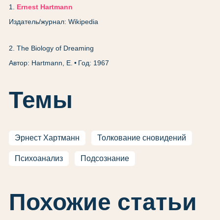
1
.
Ernest Hartmann
Издатель/журнал: Wikipedia
2
.
The Biology of Dreaming
Автор: Hartmann, E.
Год: 1967
Темы
Эрнест Хартманн
Толкование сновидений
Психоанализ
Подсознание
Похожие статьи