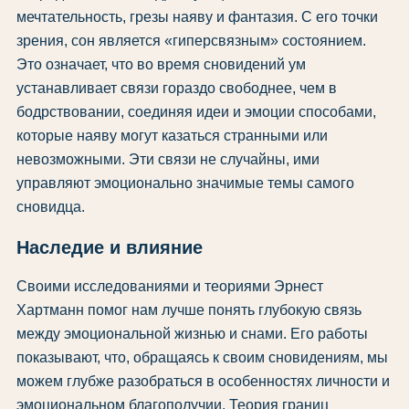
мечтательность, грезы наяву и фантазия. С его точки
зрения, сон является «гиперсвязным» состоянием.
Это означает, что во время сновидений ум
устанавливает связи гораздо свободнее, чем в
бодрствовании, соединяя идеи и эмоции способами,
которые наяву могут казаться странными или
невозможными. Эти связи не случайны, ими
управляют эмоционально значимые темы самого
сновидца.
Наследие и влияние
Своими исследованиями и теориями Эрнест
Хартманн помог нам лучше понять глубокую связь
между эмоциональной жизнью и снами. Его работы
показывают, что, обращаясь к своим сновидениям, мы
можем глубже разобраться в особенностях личности и
эмоциональном благополучии. Теория границ