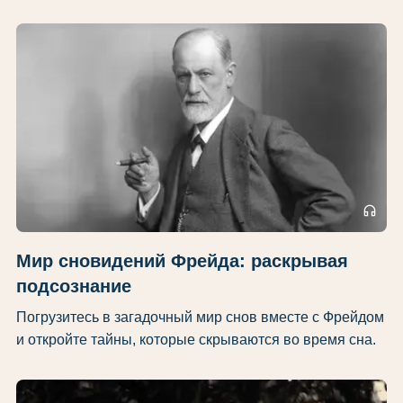
headphones
Мир сновидений Фрейда: раскрывая
подсознание
Погрузитесь в загадочный мир снов вместе с Фрейдом
и откройте тайны, которые скрываются во время сна.