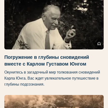
headphones
Погружение в глубины сновидений
вместе с Карлом Густавом Юнгом
Окунитесь в загадочный мир толкования сновидений
Карла Юнга. Вас ждет увлекательное путешествие в
глубины подсознания.