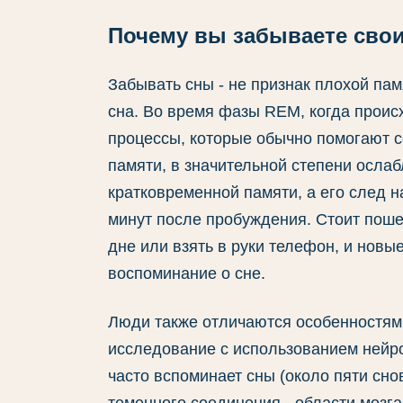
Почему вы забываете сво
Забывать сны - не признак плохой пам
сна. Во время фазы REM, когда проис
процессы, которые обычно помогают 
памяти, в значительной степени ослаб
кратковременной памяти, а его след н
минут после пробуждения. Стоит поше
дне или взять в руки телефон, и нов
воспоминание о сне.
Люди также отличаются особенностям
исследование с использованием нейров
часто вспоминает сны (около пяти сно