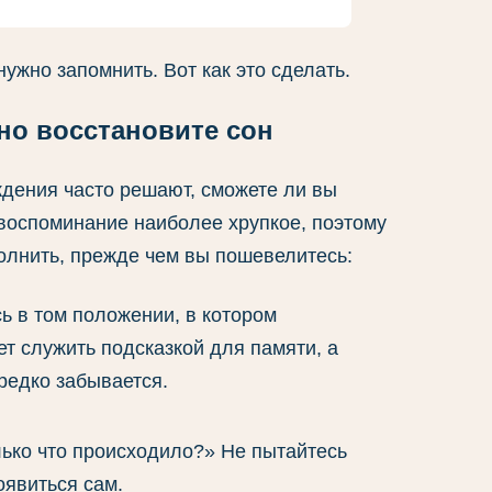
ужно запомнить. Вот как это сделать.
но восстановите сон
дения часто решают, сможете ли вы
 воспоминание наиболее хрупкое, поэтому
олнить, прежде чем вы пошевелитесь:
ь в том положении, в котором
т служить подсказкой для памяти, а
ередко забывается.
лько что происходило?» Не пытайтесь
оявиться сам.