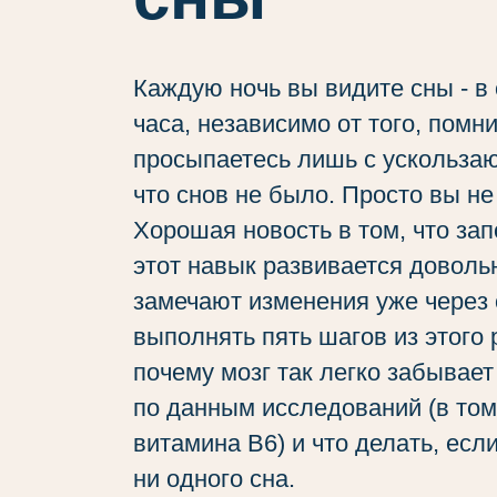
Каждую ночь вы видите сны - в
часа, независимо от того, помни
просыпаетесь лишь с ускольза
что снов не было. Просто вы не
Хорошая новость в том, что за
этот навык развивается довол
замечают изменения уже через 
выполнять пять шагов из этого 
почему мозг так легко забывает
по данным исследований (в то
витамина B6) и что делать, есл
ни одного сна.