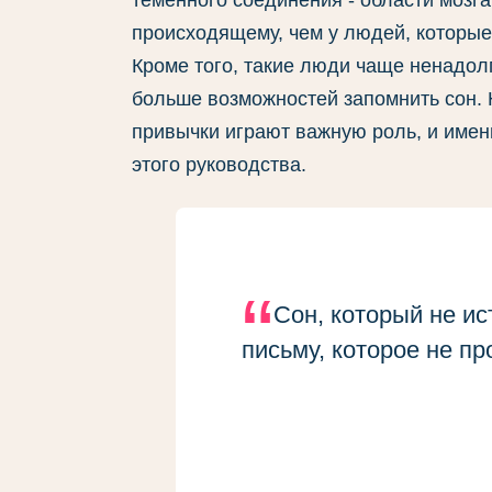
теменного соединения - области мозга
происходящему, чем у людей, которые 
Кроме того, такие люди чаще ненадолг
больше возможностей запомнить сон. 
привычки играют важную роль, и имен
этого руководства.
Сон, который не ис
письму, которое не пр