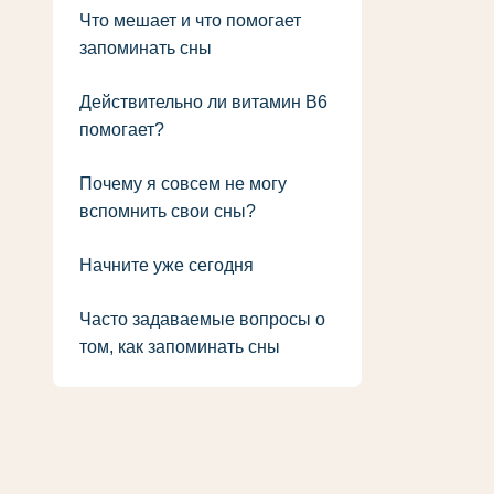
Что мешает и что помогает
запоминать сны
Действительно ли витамин B6
помогает?
Почему я совсем не могу
вспомнить свои сны?
Начните уже сегодня
Часто задаваемые вопросы о
том, как запоминать сны