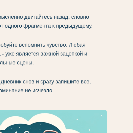
мысленно двигайтесь назад, словно
от одного фрагмента к предыдущему.
обуйте вспомнить чувство. Любая
а - уже является важной зацепкой и
альные сцены.
 Дневник снов и сразу запишите все,
поминание не исчезло.