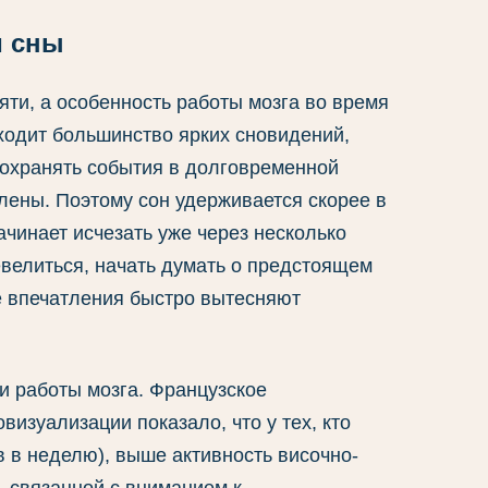
и сны
яти, а особенность работы мозга во время
ходит большинство ярких сновидений,
сохранять события в долговременной
лены. Поэтому сон удерживается скорее в
ачинает исчезать уже через несколько
велиться, начать думать о предстоящем
ые впечатления быстро вытесняют
и работы мозга. Французское
изуализации показало, что у тех, кто
в в неделю), выше активность височно-