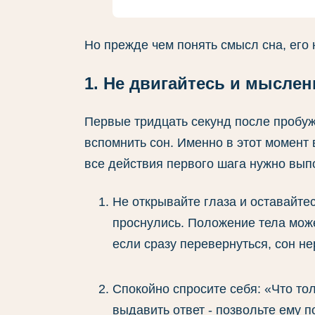
Но прежде чем понять смысл сна, его н
1. Не двигайтесь и мыслен
Первые тридцать секунд после пробуж
вспомнить сон. Именно в этот момент
все действия первого шага нужно вып
Не открывайте глаза и оставайтес
проснулись. Положение тела може
если сразу перевернуться, сон н
Спокойно спросите себя: «Что то
выдавить ответ - позвольте ему п