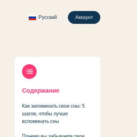
Русский
Аккаунт
list
Содержание
Как запоминать свои сны: 5
шагов, чтобы лучше
вспоминать сны
Почему вы забываете свои