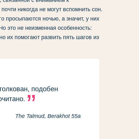
, связанной с вниманием к
почти никогда не могут вспомнить сон.
о просыпаются ночью, а значит, у них
Но это не неизменная особенность:
но их помогают развить пять шагов из
толкован, подобен
очитано.
The Talmud, Berakhot 55a