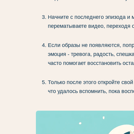
Начните с последнего эпизода и 
перематываете видео, переходя 
Если образы не появляются, попр
эмоция - тревога, радость, спешк
часто помогает восстановить ост
Только после этого откройте свой
что удалось вспомнить, пока вос