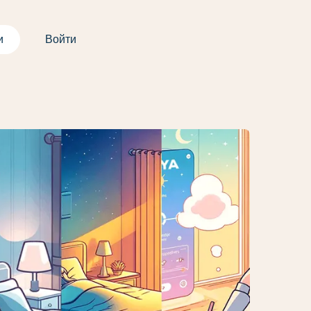
и
Войти