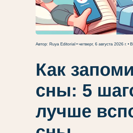
Автор: Ruya Editorial
четверг, 6 августа 2026 г.
В
Как запом
сны: 5 шаг
лучше всп
сны