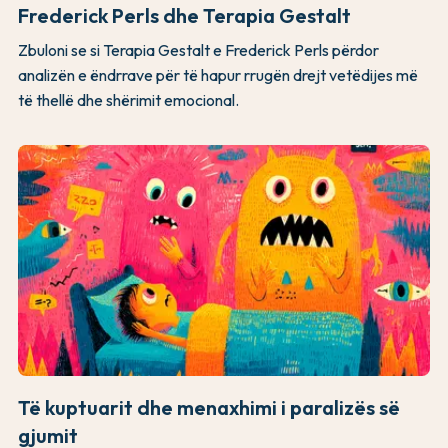
Frederick Perls dhe Terapia Gestalt
Zbuloni se si Terapia Gestalt e Frederick Perls përdor
analizën e ëndrrave për të hapur rrugën drejt vetëdijes më
të thellë dhe shërimit emocional.
Të kuptuarit dhe menaxhimi i paralizës së
gjumit