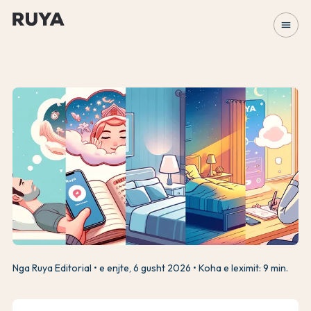
menu
Nga Ruya Editorial
e enjte, 6 gusht 2026
Koha e leximit: 9 min.