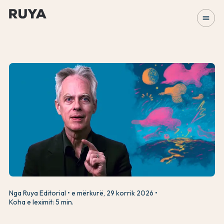
menu
Nga Ruya Editorial
e mërkurë, 29 korrik 2026
Koha e leximit: 5 min.