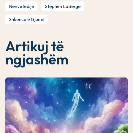
Nënvetëdije
Stephen LaBerge
Shkenca e Gjumit
Artikuj të
ngjashëm