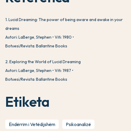
1
.
Lucid Dreaming: The power of being aware and awake in your
dreams
Autori: LaBerge, Stephen
Viti: 1980
Botuesi/Revista: Ballantine Books
2
.
Exploring the World of Lucid Dreaming
Autori: LaBerge, Stephen
Viti: 1987
Botuesi/Revista: Ballantine Books
Etiketa
Ëndërrim i Vetëdijshëm
Psikoanalizë