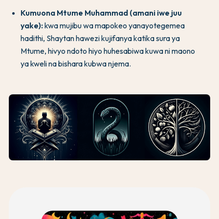
Kumuona Mtume Muhammad (amani iwe juu
yake):
kwa mujibu wa mapokeo yanayotegemea
hadithi, Shaytan hawezi kujifanya katika sura ya
Mtume, hivyo ndoto hiyo huhesabiwa kuwa ni maono
ya kweli na bishara kubwa njema.