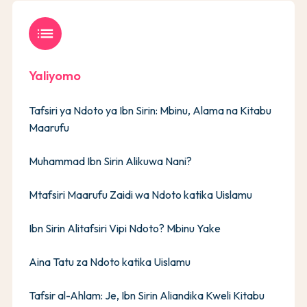
list
Yaliyomo
Tafsiri ya Ndoto ya Ibn Sirin: Mbinu, Alama na Kitabu
Maarufu
Muhammad Ibn Sirin Alikuwa Nani?
Mtafsiri Maarufu Zaidi wa Ndoto katika Uislamu
Ibn Sirin Alitafsiri Vipi Ndoto? Mbinu Yake
Aina Tatu za Ndoto katika Uislamu
Tafsir al-Ahlam: Je, Ibn Sirin Aliandika Kweli Kitabu