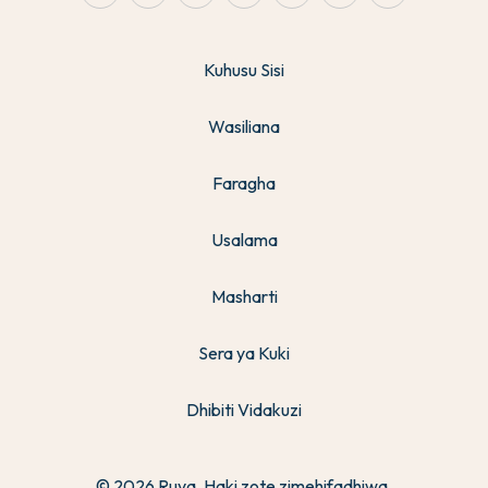
Kuhusu Sisi
Wasiliana
Faragha
Usalama
Masharti
Sera ya Kuki
Dhibiti Vidakuzi
© 2026 Ruya. Haki zote zimehifadhiwa.