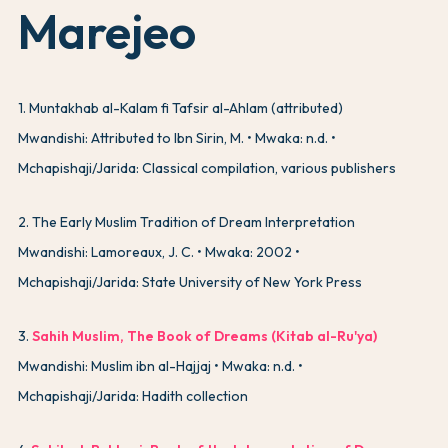
Marejeo
1
.
Muntakhab al-Kalam fi Tafsir al-Ahlam (attributed)
Mwandishi: Attributed to Ibn Sirin, M.
Mwaka: n.d.
Mchapishaji/Jarida: Classical compilation, various publishers
2
.
The Early Muslim Tradition of Dream Interpretation
Mwandishi: Lamoreaux, J. C.
Mwaka: 2002
Mchapishaji/Jarida: State University of New York Press
3
.
Sahih Muslim, The Book of Dreams (Kitab al-Ru'ya)
Mwandishi: Muslim ibn al-Hajjaj
Mwaka: n.d.
Mchapishaji/Jarida: Hadith collection