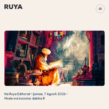
menu
Na Ruya Editorial
Ijumaa, 7 Agosti 2026
Muda wa kusoma: dakika 8