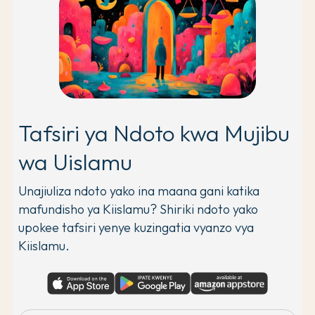
Tafsiri ya Ndoto kwa Mujibu
wa Uislamu
Unajiuliza ndoto yako ina maana gani katika
mafundisho ya Kiislamu? Shiriki ndoto yako
upokee tafsiri yenye kuzingatia vyanzo vya
Kiislamu.