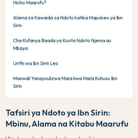
Hicho Maarufu?
Alama za Kawaida za Ndoto katika Mapokeo ya Ibn
Sirin
Cha Kufanya Baada ya Kuota Ndoto Njema au
Mbaya
Urithi wa Ibn Sirin Leo
Maswali Yanayoulizwa Mara kwa Mara Kuhusu Ibn
Sirin
Tafsiri ya Ndoto ya Ibn Sirin:
Mbinu, Alama na Kitabu Maarufu