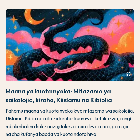
headphones
Maana ya kuota nyoka: Mitazamo ya
saikolojia, kiroho, Kiislamu na Kibiblia
Fahamu maana ya kuota nyoka kwa mtazamo wa saikolojia,
Uislamu, Biblia na mila za kiroho: kuumwa, kufukuzwa, rangi
mbalimbali na hali zinazojitokeza mara kwa mara, pamoja
na cha kufanya baada ya kuota ndoto hiyo.